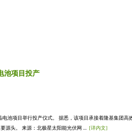
电池项目投产
单晶电池项目举行投产仪式。 据悉，该项目承接着隆基集团高效
源头。 来源：北极星太阳能光伏网 ...
[详内文]