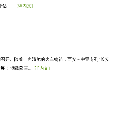
，...
[详内文]
满召开。随着一声清脆的火车鸣笛，西安－中亚专列“长安
！ 满载隆基...
[详内文]