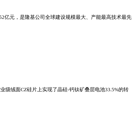
452亿元，是隆基公司全球建设规模最大、产能最高技术最先
能在商业级绒面CZ硅片上实现了晶硅-钙钛矿叠层电池33.5%的转