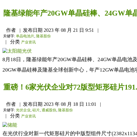
隆基绿能年产20GW单晶硅棒、24GW
作者
|
发布日期
2023 年 08 月 21 日 9:51
|
关键字:
单晶电池片
,
隆基股份
|
分类
产业资讯
8月18日，隆基绿能年产20GW单晶硅棒、24GW单晶电
20GW单晶硅棒及隆基全球创新中心，年产12GW单晶电池项
重磅！6家光伏企业对72版型矩形硅片19
作者
|
发布日期
2023 年 08 月 18 日 11:01
|
关键字:
光伏企业
,
硅片
,
通威股份
,
隆基股份
|
分类
产业资讯
在光伏行业对新一代矩形硅片的中版型组件尺寸(2382x