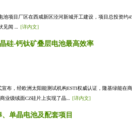
W单晶电池项目厂区在西咸新区泾河新城开工建设，项目总投资约
闻 ...
[详内文]
片晶硅-钙钛矿叠层电池最高效率
 2023上正式宣布，经欧洲太阳能测试机构ESTI权威认证，隆基绿
商业级绒面CZ硅片上实现了晶...
[详内文]
棒、单晶电池及配套项目