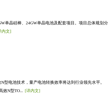
0GW单晶硅棒、24GW单晶电池及配套项目。项目总体规划分
详内文]
高效N型电池技术，量产电池转换效率将达到行业领先水平。
N型TO...
[详内文]