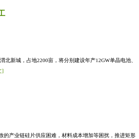
工
渭北新城，占地2200亩，将分别建设年产12GW单晶电池、
]
异导致的产业链硅片供应困难，材料成本增加等困扰，推进矩形