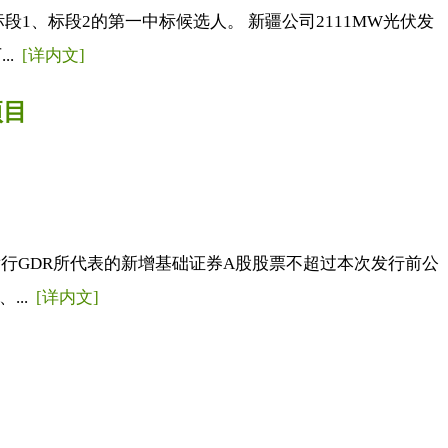
1、标段2的第一中标候选人。 新疆公司2111MW光伏发
..
[详内文]
项目
行GDR所代表的新增基础证券A股股票不超过本次发行前公
...
[详内文]