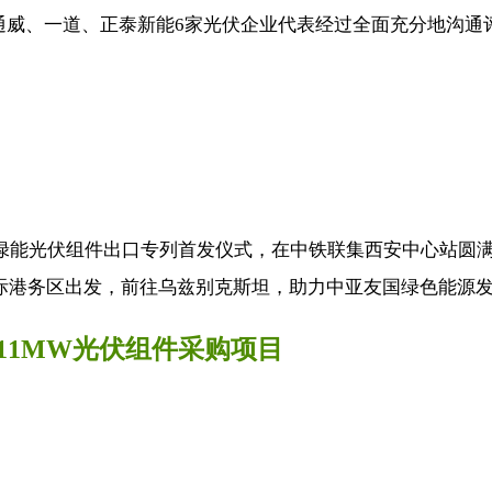
威、一道、正泰新能6家光伏企业代表经过全面充分地沟通评估
基绿能光伏组件出口专列首发仪式，在中铁联集西安中心站圆
际港务区出发，前往乌兹别克斯坦，助力中亚友国绿色能源发展
11MW光伏组件采购项目