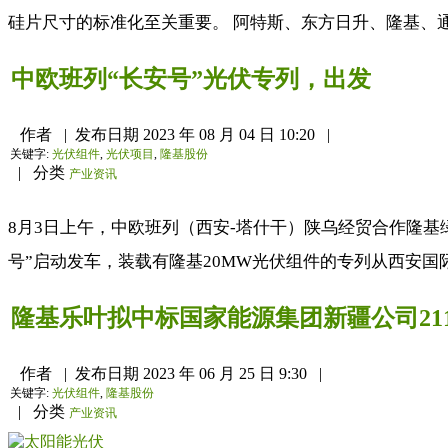
硅片尺寸的标准化至关重要。 阿特斯、东方日升、隆基、通
中欧班列“长安号”光伏专列，出发
作者
|
发布日期
2023 年 08 月 04 日 10:20
|
关键字:
光伏组件
,
光伏项目
,
隆基股份
|
分类
产业资讯
8月3日上午，中欧班列（西安-塔什干）陕乌经贸合作隆
号”启动发车，装载有隆基20MW光伏组件的专列从西安国
隆基乐叶拟中标国家能源集团新疆公司21
作者
|
发布日期
2023 年 06 月 25 日 9:30
|
关键字:
光伏组件
,
隆基股份
|
分类
产业资讯