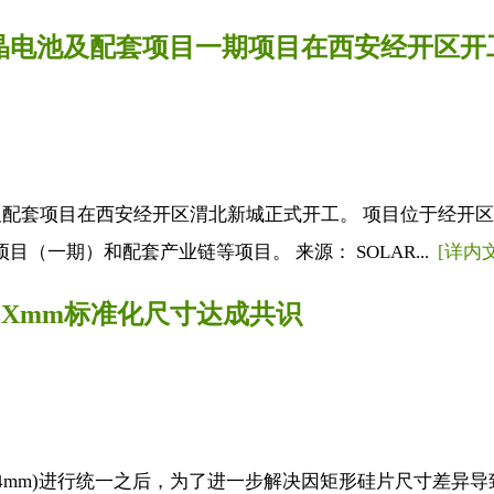
单晶电池及配套项目一期项目在西安经开区开
池及配套项目在西安经开区渭北新城正式开工。 项目位于经开区
目（一期）和配套产业链等项目。 来源： SOLAR...
[详内文
1.Xmm标准化尺寸达成共识
1134mm)进行统一之后，为了进一步解决因矩形硅片尺寸差