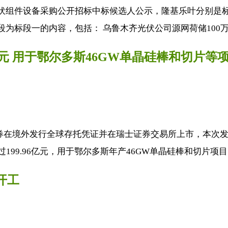
光伏组件设备采购公开招标中标候选人公示，隆基乐叶分别是标段
标段一的内容，包括： 乌鲁木齐光伏公司源网荷储100万.
亿元 用于鄂尔多斯46GW单晶硅棒和切片等
证券在境外发行全球存托凭证并在瑞士证券交易所上市，本次发
99.96亿元，用于鄂尔多斯年产46GW单晶硅棒和切片项目、
开工