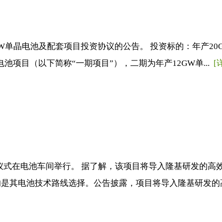
GW单晶电池及配套项目投资协议的公告。 投资标的：年产2
池项目（以下简称“一期项目”），二期为年产12GW单...
[
场仪式在电池车间举行。 据了解，该项目将导入隆基研发的
其电池技术路线选择。公告披露，项目将导入隆基研发的高效