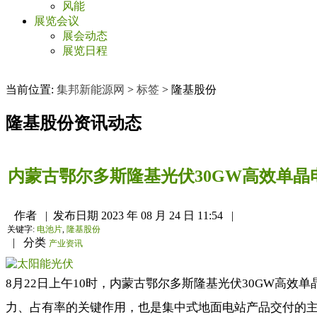
风能
展览会议
展会动态
展览日程
当前位置:
集邦新能源网
>
标签
>
隆基股份
隆基股份
资讯动态
内蒙古鄂尔多斯隆基光伏30GW高效单晶
作者
|
发布日期
2023 年 08 月 24 日 11:54
|
关键字:
电池片
,
隆基股份
|
分类
产业资讯
8月22日上午10时，内蒙古鄂尔多斯隆基光伏30GW高效
力、占有率的关键作用，也是集中式地面电站产品交付的主要