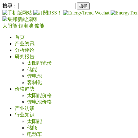
搜尋：
太阳能
锂电池
储能
首页
产业资讯
分析评论
研究报告
太阳能光伏
储能
锂电池
客制化
价格趋势
太阳能价格
锂电池价格
产业访谈
行业知识
太阳能
储能
电动车