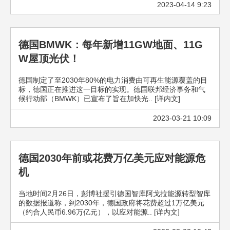
2023-04-14 9:23
德国BMWK：每年新增11GW地面、11G
W屋顶光伏！
德国制定了至2030年80%的电力消费由可再生能源覆盖的目
标，德国正在推进这一目标的实现。德国联邦经济事务和气
候行动部（BMWK）已宣布了旨在加快光.. [详内文]
2023-03-21 10:09
德国2030年前或花费万亿美元应对能源危
机
当地时间2月26日，彭博社援引德国智库阿戈拉能源转型智库
的数据报道称，到2030年，德国政府将花费超过1万亿美元
（约合人民币6.96万亿元），以应对能源.. [详内文]