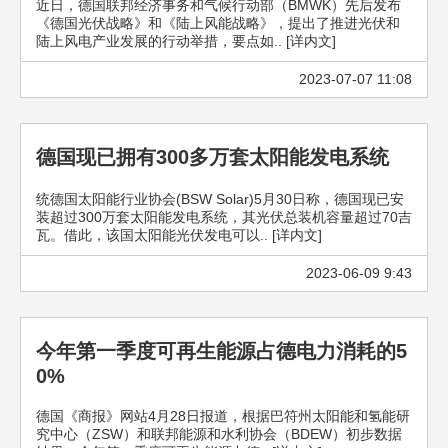
近日，德国联邦经济事务和气候行动部（BMWK）先后发布
《德国光伏战略》和《陆上风能战略》，提出了推进光伏和
陆上风电产业发展的行动举措，要点如.. [详内文]
2023-07-07 11:08
德国现已拥有300多万套太阳能发电系统
统德国太阳能行业协会(BSW Solar)5月30日称，德国现已安
装超过300万套太阳能发电系统，其光伏总装机容量超过70吉
瓦。借此，该国太阳能光伏发电可以.. [详内文]
2023-06-09 9:43
今年第一季度可再生能源占德电力消耗的5
0%
德国《商报》网站4月28日报道，根据巴符州太阳能和氢能研
究中心（ZSW）和联邦能源和水利协会（BDEW）初步数据