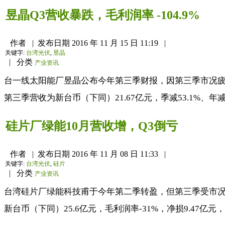
昱晶Q3营收暴跌，毛利润率 -104.9%
作者
|
发布日期
2016 年 11 月 15 日 11:19
|
关键字:
台湾光伏
,
昱晶
|
分类
产业资讯
台一线太阳能厂昱晶公布今年第三季财报，因第三季市况疲软
第三季营收为新台币（下同）21.67亿元，季减53.1%、年减4
硅片厂绿能10月营收增，Q3倒亏
作者
|
发布日期
2016 年 11 月 08 日 11:33
|
关键字:
台湾光伏
,
硅片
|
分类
产业资讯
台湾硅片厂绿能科技甫于今年第二季转盈，但第三季受市况
新台币（下同）25.6亿元，毛利润率-31%，净损9.47亿