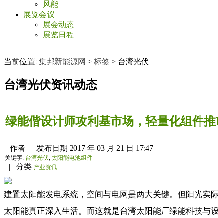
风能
展览会议
展会动态
展览日程
当前位置:
集邦新能源网
>
标签
>
台湾光伏
台湾光伏
资讯动态
绿能偕设计师攻利基市场，轻量化组件推B
作者
|
发布日期
2017 年 03 月 21 日 17:47
|
关键字:
台湾光伏
,
太阳能电池组件
|
分类
产业资讯
建置太阳能发电系统，空间与电网是两大关键。但阳光实际
太阳能真正深入生活。而这就是台湾太阳能厂绿能科技与设