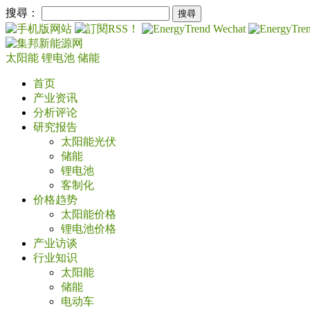
搜尋：
太阳能
锂电池
储能
首页
产业资讯
分析评论
研究报告
太阳能光伏
储能
锂电池
客制化
价格趋势
太阳能价格
锂电池价格
产业访谈
行业知识
太阳能
储能
电动车