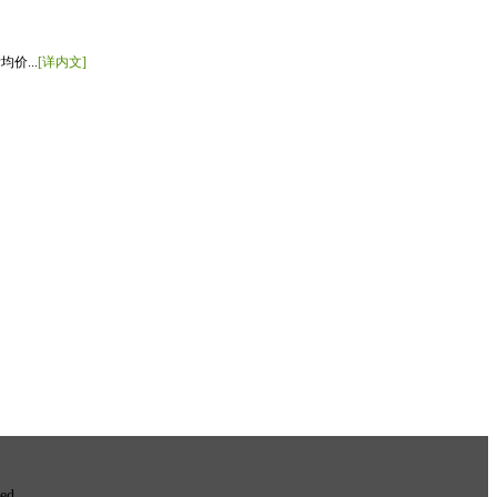
价...
[详内文]
ved