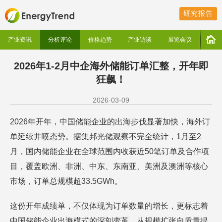
研究报告
产业资讯
分析评论
价格趋势
产业访谈
展览会议
2026年1-2月中企海外储能订单汇整，开年即
狂飙！
2026-03-09
2026年开年，中国储能企业的出海步伐显著加快，海外订
单延续井喷态势。据集邦光储观察不完全统计，1月至2
月，国内储能企业在全球范围内收获近50笔订单及合作项
目，覆盖欧洲、非洲、中东、东南亚、美洲及澳洲等核心
市场，订单总规模超33.5GWh。
这份开年成绩单，不仅体现为订单数量的增长，更标志着
中国储能企业出海模式的深刻变革，从规模扩张向质量提