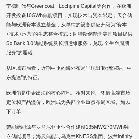
宁德时代与Greencoat、Lochpine Capital等合作，在欧洲
开发投资10GWh储能项目，实现技术与资本绑定；天合储
能与欧洲资本设立基金，从单纯的设备供应升级为“资本
+技术+运营”的生态整合模式；阿特斯储能为美国项目提供
SolBank 3.0储能系统及长期运维服务，兑现“全生命周期
服务”的履诺。
从区域布局看，近期中企的海外布局呈现出“欧洲深耕、中
东提速”的特征。
欧洲仍是中企出海的核心阵地。相对来说，凭借高端市场
定位和产品溢价，欧洲成为头部企业重点布局区域。如以
下订单：
楚能新能源与罗马尼亚企业合作建设135MW/270MWh独
立储能项目；海辰储能与乌克兰KNESS集团、波兰Infinity