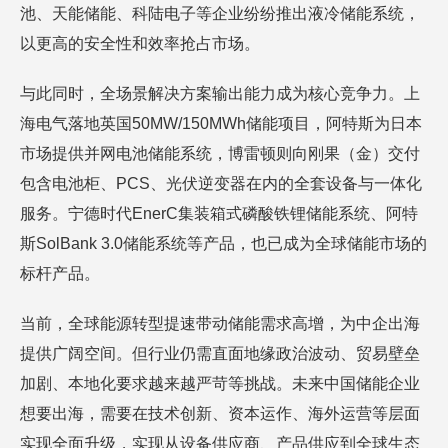
池、天能储能、科陆电子等企业纷纷推出液冷储能系统，
以更高的安全性和效率抢占市场。
与此同时，全场景解决方案输出能力成为核心竞争力。上
海电气落地英国50MW/150MWh储能项目，阿特斯为日本
市场提供并网电池储能系统，博雷顿则向刚果（金）交付
包含电池柜、PCS、光伏逆变器在内的全套设备与一体化
服务。宁德时代EnerC集装箱式磷酸铁锂储能系统、阿特
斯SolBank 3.0储能系统等产品，也已成为全球储能市场的
标杆产品。
当前，全球能源转型提速带动储能需求高增，为中企出海
提供广阔空间。但行业仍需直面地缘政治波动、贸易壁垒
加剧、本地化要求越来越严苛等挑战。未来中国储能企业
想要出海，需要在技术创新、资本运作、海外运营等层面
实现全面升级，实现从设备供应商、产品供应到全球生态