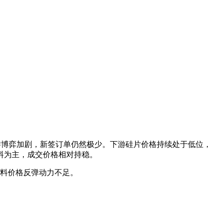
游博弈加剧，新签订单仍然极少。下游硅片价格持续处于低位，
料为主，成交价格相对持稳。
硅料价格反弹动力不足。
。