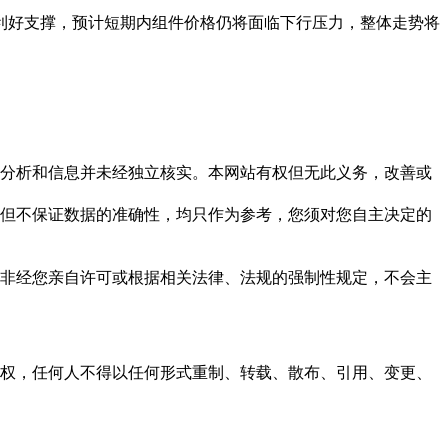
利好支撑，预计短期内组件价格仍将面临下行压力，整体走势将
但这些分析和信息并未经独立核实。本网站有权但无此义务，改善或
，力求但不保证数据的准确性，均只作为参考，您须对您自主决定的
资料，非经您亲自许可或根据相关法律、法规的强制性规定，不会主
之同意或授权，任何人不得以任何形式重制、转载、散布、引用、变更、