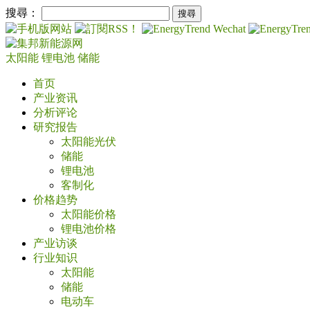
搜尋：
太阳能
锂电池
储能
首页
产业资讯
分析评论
研究报告
太阳能光伏
储能
锂电池
客制化
价格趋势
太阳能价格
锂电池价格
产业访谈
行业知识
太阳能
储能
电动车