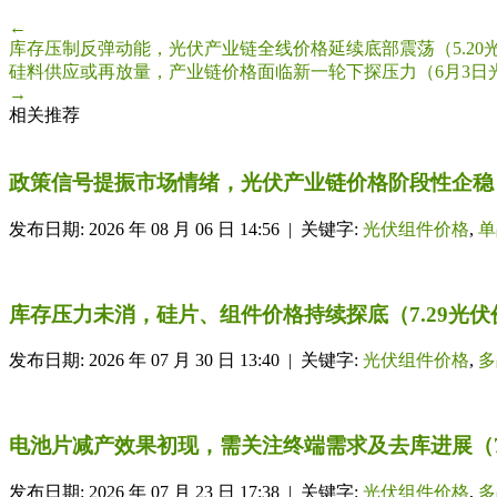
←
库存压制反弹动能，光伏产业链全线价格延续底部震荡（5.20
硅料供应或再放量，产业链价格面临新一轮下探压力（6月3日
→
相关推荐
政策信号提振市场情绪，光伏产业链价格阶段性企稳（
发布日期: 2026 年 08 月 06 日 14:56 | 关键字:
光伏组件价格
,
单
库存压力未消，硅片、组件价格持续探底（7.29光伏
发布日期: 2026 年 07 月 30 日 13:40 | 关键字:
光伏组件价格
,
多
电池片减产效果初现，需关注终端需求及去库进展（7
发布日期: 2026 年 07 月 23 日 17:38 | 关键字:
光伏组件价格
,
多