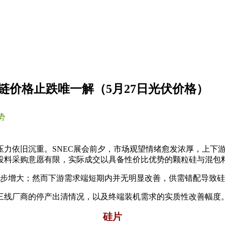
链价格止跌唯一解（5月27日光伏价格）
势
压力依旧沉重。SNEC展会前夕，市场观望情绪愈发浓厚，上下
投料采购意愿有限，实际成交以具备性价比优势的颗粒硅与混包
一步增大；然而下游需求端短期内并无明显改善，供需错配导致
三线厂商的停产出清情况，以及终端装机需求的实质性改善幅度
硅片