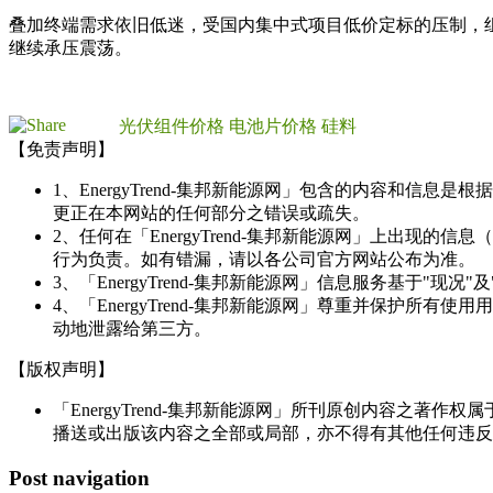
叠加终端需求依旧低迷，受国内集中式项目低价定标的压制，
继续承压震荡。
光伏组件价格
电池片价格
硅料
【免责声明】
1、EnergyTrend-集邦新能源网」包含的内容和
更正在本网站的任何部分之错误或疏失。
2、任何在「EnergyTrend-集邦新能源网」上出
行为负责。如有错漏，请以各公司官方网站公布为准。
3、「EnergyTrend-集邦新能源网」信息服务基于"
4、「EnergyTrend-集邦新能源网」尊重并保护
动地泄露给第三方。
【版权声明】
「EnergyTrend-集邦新能源网」所刊原创内容之著作
播送或出版该内容之全部或局部，亦不得有其他任何违反
Post navigation