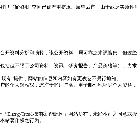
组件厂商的利润空间已被严重挤压。展望后市，由于缺乏实质性
信息是根据公开资料分析和演释，该公开资料，属可靠之来源搜集，
现的信息（包括但不限于公司资料、资讯、研究报告、产品价格等）
现况"及"现有"提供，网站的信息和内容如有更改恕不另行通知。
所有使用用户的个人隐私权，您注册的用户名、电子邮件地址等个人
权属于「EnergyTrend-集邦新能源网」网站所有，未经本站
本站著作权之行为。