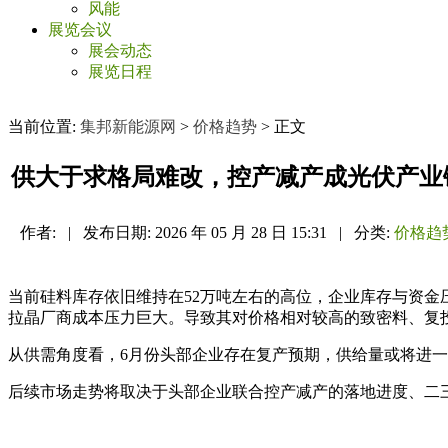
风能
展览会议
展会动态
展览日程
当前位置:
集邦新能源网
>
价格趋势
> 正文
供大于求格局难改，控产减产成光伏产业
作者:
|
发布日期:
2026 年 05 月 28 日 15:31
|
分类:
价格趋
当前硅料库存依旧维持在52万吨左右的高位，企业库存与资金
拉晶厂商成本压力巨大。导致其对价格相对较高的致密料、复
从供需角度看，6月份头部企业存在复产预期，供给量或将进
后续市场走势将取决于头部企业联合控产减产的落地进度、二