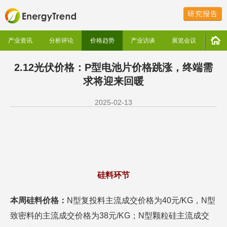
研究报告
产业资讯
分析评论
价格趋势
产业访谈
展览会议
2.12光伏价格：P型电池片价格跳涨，终端需
求将迎来回暖
2025-02-13
硅料环节
本周硅料价格：
N型复投料主流成交价格为40元/KG，N型
致密料的主流成交价格为38元/KG；N型颗粒硅主流成交