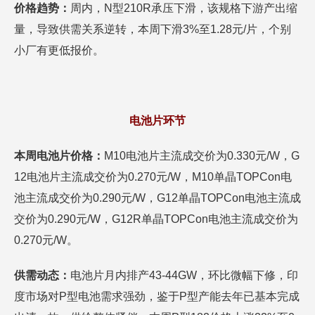
价格趋势：
周内，N型210R承压下滑，该规格下游产出缩
量，导致供需关系逆转，本周下滑3%至1.28元/片，个别
小厂有更低报价。
电池片环节
本周电池片价格：
M10电池片主流成交价为0.330元/W，G
12电池片主流成交价为0.270元/W，M10单晶TOPCon电
池主流成交价为0.290元/W，G12单晶TOPCon电池主流成
交价为0.290元/W，G12R单晶TOPCon电池主流成交价为
0.270元/W。
供需动态：
电池片月内排产43-44GW，环比微幅下修，印
度市场对P型电池需求强劲，鉴于P型产能去年已基本完成