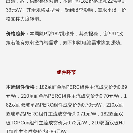
出清，故，供给整体紧俏，本周P型182价格上涨22%至0.
33元/W；其余规格及型号，受到淡季影响，需求平淡，价
格支撑力度转弱。
价格趋势：
本周除P型182跳涨外，其余报稳，“新531”政
策若能有效刺激终端需求，则不排除电池需求恢复强劲。
组件环节
本周组件价格：
182单面单晶PERC组件主流成交价为0.69
元/W，210单面单晶PERC组件主流成交价为0.70元/W，1
82双面双玻单晶PERC组件成交价为0.70元/W，210双面
双玻单晶PERC组件主流成交价为0.71元/W，182双面双
玻TOPCon组件主流成交价为0.72元/W，210双面双玻HJ
T组件主流成交价为0.86元/W。