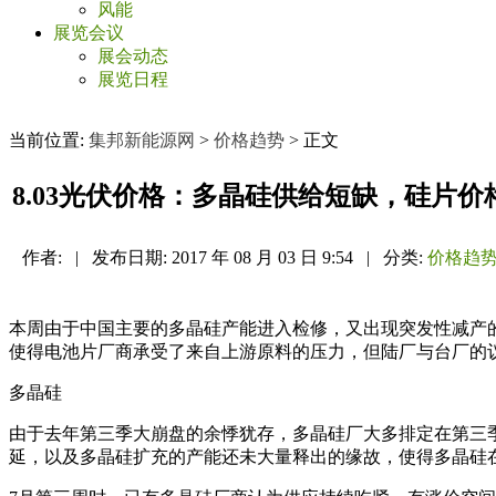
风能
展览会议
展会动态
展览日程
当前位置:
集邦新能源网
>
价格趋势
> 正文
8.03光伏价格：多晶硅供给短缺，硅片价
作者:
|
发布日期:
2017 年 08 月 03 日 9:54
|
分类:
价格趋
本周由于中国主要的多晶硅产能进入检修，又出现突发性减产
使得电池片厂商承受了来自上游原料的压力，但陆厂与台厂的
多晶硅
由于去年第三季大崩盘的余悸犹存，多晶硅厂大多排定在第三季
延，以及多晶硅扩充的产能还未大量释出的缘故，使得多晶硅