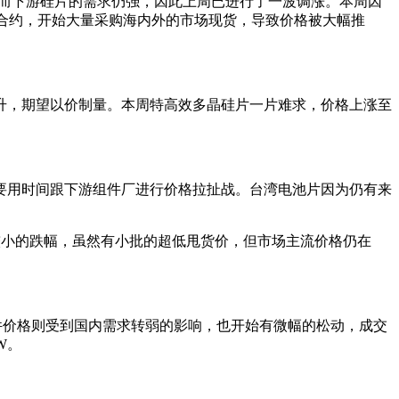
然而下游硅片的需求仍强，因此上周已进行了一波调涨。本周因
货合约，开始大量采购海内外的市场现货，导致价格被大幅推
升，期望以价制量。本周特高效多晶硅片一片难求，价格上涨至
要用时间跟下游组件厂进行价格拉扯战。台湾电池片因为仍有来
较小的跌幅，虽然有小批的超低甩货价，但市场主流价格仍在
晶组件价格则受到国内需求转弱的影响，也开始有微幅的松动，成交
W。