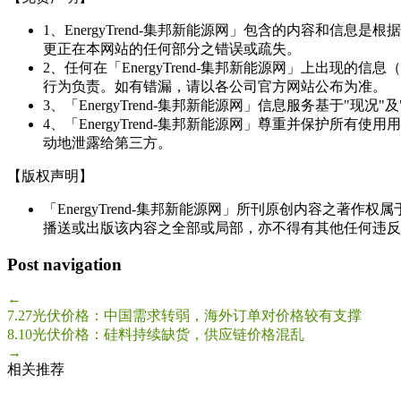
1、EnergyTrend-集邦新能源网」包含的内容和
更正在本网站的任何部分之错误或疏失。
2、任何在「EnergyTrend-集邦新能源网」上出
行为负责。如有错漏，请以各公司官方网站公布为准。
3、「EnergyTrend-集邦新能源网」信息服务基于"
4、「EnergyTrend-集邦新能源网」尊重并保护
动地泄露给第三方。
【版权声明】
「EnergyTrend-集邦新能源网」所刊原创内容之著作
播送或出版该内容之全部或局部，亦不得有其他任何违反
Post navigation
←
7.27光伏价格：中国需求转弱，海外订单对价格较有支撑
8.10光伏价格：硅料持续缺货，供应链价格混乱
→
相关推荐