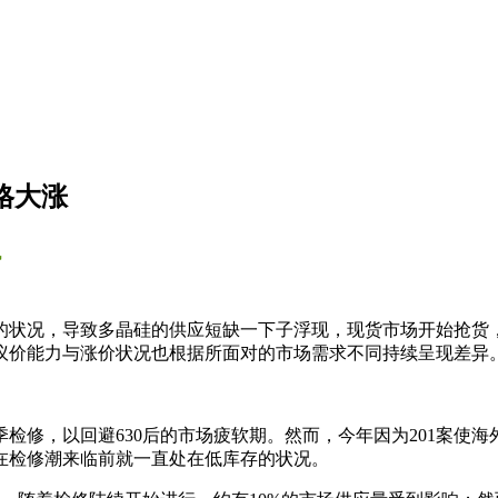
格大涨
势
的状况，导致多晶硅的供应短缺一下子浮现，现货市场开始抢货
议价能力与涨价状况也根据所面对的市场需求不同持续呈现差异
检修，以回避630后的市场疲软期。然而，今年因为201案使
在检修潮来临前就一直处在低库存的状况。