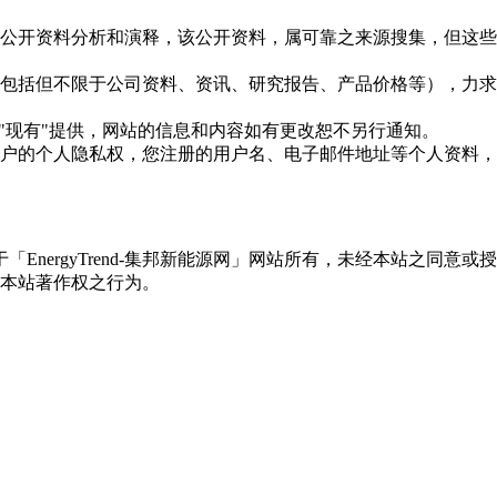
信息是根据公开资料分析和演释，该公开资料，属可靠之来源搜集，
现的信息（包括但不限于公司资料、资讯、研究报告、产品价格等）
现况"及"现有"提供，网站的信息和内容如有更改恕不另行通知。
所有使用用户的个人隐私权，您注册的用户名、电子邮件地址等个人
权属于「EnergyTrend-集邦新能源网」网站所有，未经本站
本站著作权之行为。