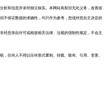
但这些分析和信息并未经独立核实。本网站有权但无此义务，改善或
，力求但不保证数据的准确性，均只作为参考，您须对您自主决定的
资料，非经您亲自许可或根据相关法律、法规的强制性规定，不会主
之同意或授权，任何人不得以任何形式重制、转载、散布、引用、变更、