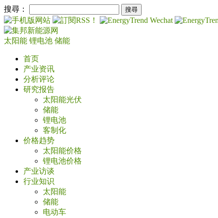
搜尋：
太阳能
锂电池
储能
首页
产业资讯
分析评论
研究报告
太阳能光伏
储能
锂电池
客制化
价格趋势
太阳能价格
锂电池价格
产业访谈
行业知识
太阳能
储能
电动车