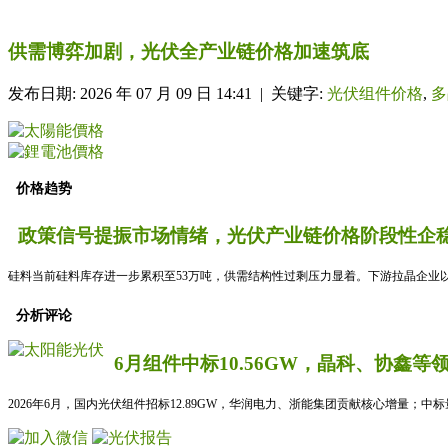
供需博弈加剧，光伏全产业链价格加速筑底
发布日期: 2026 年 07 月 09 日 14:41 | 关键字:
光伏组件价格
,
多
价格趋势
政策信号提振市场情绪，光伏产业链价格阶段性企稳
硅料当前硅料库存进一步累积至53万吨，供需结构性过剩压力显着。下游拉晶企业以
分析评论
6月组件中标10.56GW，晶科、协鑫等
2026年6月，国内光伏组件招标12.89GW，华润电力、浙能集团贡献核心增量；中