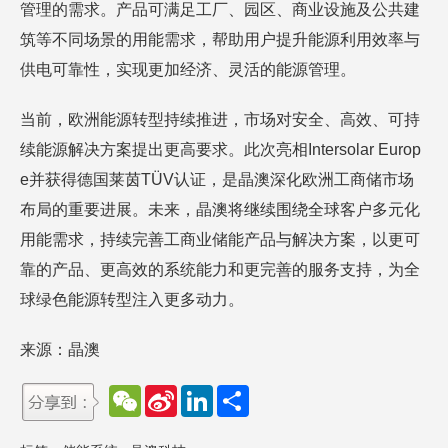
管理的需求。产品可满足工厂、园区、商业设施及公共建
筑等不同场景的用能需求，帮助用户提升能源利用效率与
供电可靠性，实现更加经济、灵活的能源管理。
当前，欧洲能源转型持续推进，市场对安全、高效、可持
续能源解决方案提出更高要求。此次亮相Intersolar Europ
e并获得德国莱茵TÜV认证，是晶澳深化欧洲工商储市场
布局的重要进展。未来，晶澳将继续围绕全球客户多元化
用能需求，持续完善工商业储能产品与解决方案，以更可
靠的产品、更高效的系统能力和更完善的服务支持，为全
球绿色能源转型注入更多动力。
来源：晶澳
W
S
L
分
e
i
i
享
C
n
n
h
a
k