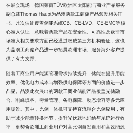
在展会现场，德国莱茵TÜV欧洲区太阳能与商业产品服务
副总裁Thomas Haupt为晶澳两款工商储产品颁发相关证
书。此次认证覆盖储能系统CB、CE-LVD、CE-EMC等核
心准入认证，意味着两款产品在安全性、可靠性及欧盟市
场准入相关要求方面已经通过权威第三方机构验证，这也
为晶澳工商储产品进一步拓展欧洲市场、服务海外客户提
供了有力支撑。
随着工商业用户能源管理需求持续提升，储能在提升用能
效率、优化电力成本与增强供电保障等方面的价值进一步
凸显。晶澳此次展出的两款工商业储能产品覆盖光储融
合、削峰填谷、需量管理、备电保障、动态增容等多元应
用场景。其中，光储一体机可支持直流耦合光储应用，有
助于减少能量转换环节，提升光伏就地消纳与系统运行效
率，更契合欧洲工商业用户对高比例自发自用和高效能源