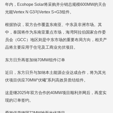
年内，Ecohope Solar将采购并分销总规模600MW的天合
光能Vertex N G3与Vertex S+G3组件。
根据协议，双方合作覆盖东南亚、中东及非洲市场。其
中，泰国将作为东南亚重点市场，海湾阿拉伯国家合作委
员会（GCC）地区则是中东市场的重要布局方向，相关产
品将主要应用于住宅及工商业光伏项目。
东方日升再签加纳70MW组件订单
近日，东方日升与加纳本土能源企业达成合作，将为其光
伏项目供应70MW“伏曦”系列高效异质结组件。
这是继2025年双方合作的40MW项目顺利并网后，再度实
现的订单签约。
爱旭供货德国72MW地面光伏项目