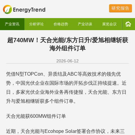
研究报告
产业资讯
分析评论
价格趋势
产业访谈
展览会议
超740MW！天合光能/东方日升/爱旭相继斩获
海外组件订单
2026-06-12
凭借N型TOPCon、异质结及ABC等高效技术的领先优
势，中国光伏企业在国际市场的开拓步伐正持续提速。近
日，多家光伏企业海外业务再传捷报，天合光能、东方日
升与爱旭相继斩获多个组件订单。
天合光能获600MW组件订单
近期，天合光能与Ecohope Solar签署合作协议，未来三