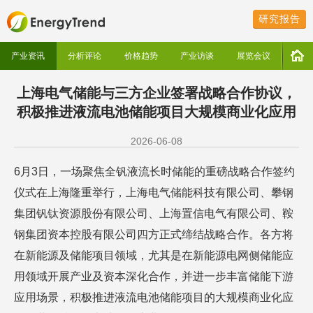
研究报告
产业资讯
分析评论
价格趋势
产业访谈
展览会议
上海电气储能与三方企业签署战略合作协议，
积极推进液流电池储能项目大规模商业化应用
2026-06-08
6月3日，一场聚焦全钒液流长时储能的重磅战略合作签约
仪式在上海隆重举行，上海电气储能科技有限公司、攀钢
集团钒钛资源股份有限公司、上海置信电气有限公司、鞍
钢集团资本控股有限公司四方正式缔结战略合作。各方将
在新能源及储能项目领域，尤其是在新能源电网侧储能应
用领域开展产业及资本深化合作，并进一步丰富储能下游
应用场景，积极推进液流电池储能项目的大规模商业化应