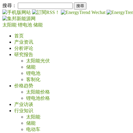
搜尋：
太阳能
锂电池
储能
首页
产业资讯
分析评论
研究报告
太阳能光伏
储能
锂电池
客制化
价格趋势
太阳能价格
锂电池价格
产业访谈
行业知识
太阳能
储能
电动车