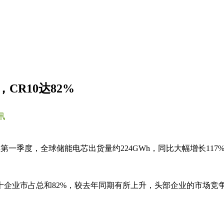
CR10达82%
讯
026年第一季度，全球储能电芯出货量约224GWh，同比大幅增长1
前十企业市占总和82%，较去年同期有所上升，头部企业的市场竞