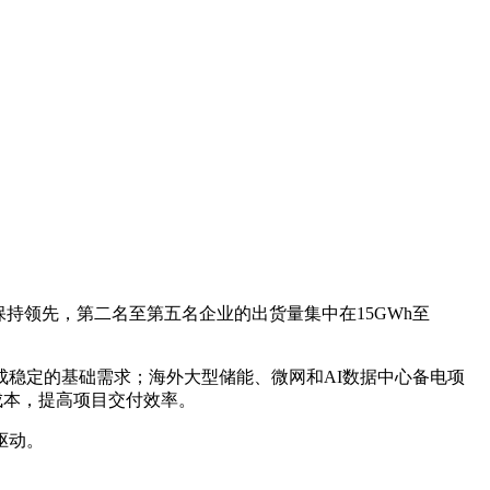
保持领先，第二名至第五名企业的出货量集中在15GWh至
稳定的基础需求；海外大型储能、微网和AI数据中心备电项
成本，提高项目交付效率。
驱动。