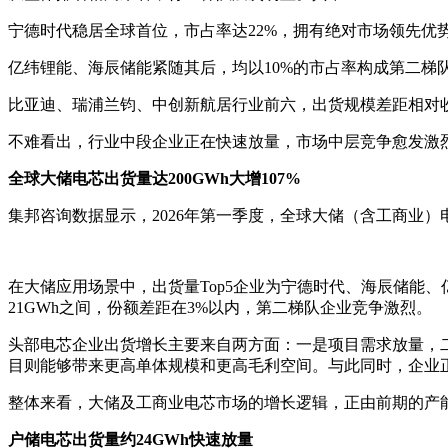
宁德时代稳居全球首位，市占率达22%，拥有绝对市场领先优
亿纬锂能、海辰储能紧随其后，均以10%的市占率构成第二梯
比亚迪、瑞浦兰钧、中创新航居行业前六，出货规模差距相对
不难看出，行业中段企业正在快速放量，市场中层竞争愈发激烈
全球大储电芯出货量达200GWh大增107%
集邦咨询数据显示，2026年第一季度，全球大储（含工商业）电芯
在大储应用场景中，出货量Top5企业为宁德时代、海辰储能、
21GWh之间，份额差距在3%以内，第二梯队企业竞争激烈。
头部电芯企业出货增长主要来自两方面：一是项目需求放量，
目则能够带来更高单体规模和更高毛利空间。与此同时，企业正加
整体来看，大储及工商业电芯市场的增长逻辑，正由前期的产
户储电芯出货量约24GWh快速放量