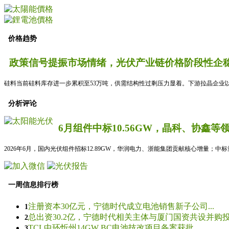
价格趋势
政策信号提振市场情绪，光伏产业链价格阶段性企稳
硅料当前硅料库存进一步累积至53万吨，供需结构性过剩压力显着。下游拉晶企业以
分析评论
6月组件中标10.56GW，晶科、协鑫等
2026年6月，国内光伏组件招标12.89GW，华润电力、浙能集团贡献核心增量；中
一周信息排行榜
注册资本30亿元，宁德时代成立电池销售新子公司...
1
总出资30.2亿，宁德时代相关主体与厦门国资共设并购投资
2
TCL中环忻州14GW BC电池技改项目备案获批...
3