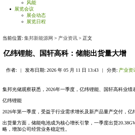
风能
展览会议
展会动态
展览日程
当前位置:
集邦新能源网
>
产业资讯
> 正文
亿纬锂能、国轩高科：储能出货量大增
作者:
|
发布日期:
2026 年 05 月 11 日 13:43
|
分类:
产业资
集邦光储观察获悉，2026年一季度，亿纬锂能、国轩高科业
亿纬锂能
2026年第一季度，受益于行业需求增长及新产品量产交付，亿纬锂能
出货量方面，储能电池成为核心增长引擎，一季度出货20.38GW
略，增加公司经营业务稳定性。