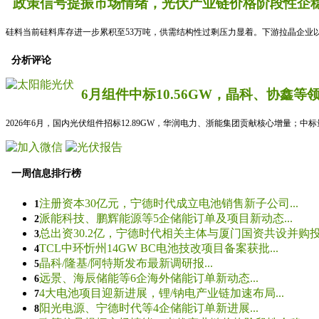
政策信号提振市场情绪，光伏产业链价格阶段性企稳
硅料当前硅料库存进一步累积至53万吨，供需结构性过剩压力显着。下游拉晶企业以
分析评论
6月组件中标10.56GW，晶科、协鑫等
2026年6月，国内光伏组件招标12.89GW，华润电力、浙能集团贡献核心增量；中
一周信息排行榜
注册资本30亿元，宁德时代成立电池销售新子公司...
1
派能科技、鹏辉能源等5企储能订单及项目新动态...
2
总出资30.2亿，宁德时代相关主体与厦门国资共设并购投资
3
TCL中环忻州14GW BC电池技改项目备案获批...
4
晶科/隆基/阿特斯发布最新调研报...
5
远景、海辰储能等6企海外储能订单新动态...
6
4大电池项目迎新进展，锂/钠电产业链加速布局...
7
阳光电源、宁德时代等4企储能订单新进展...
8