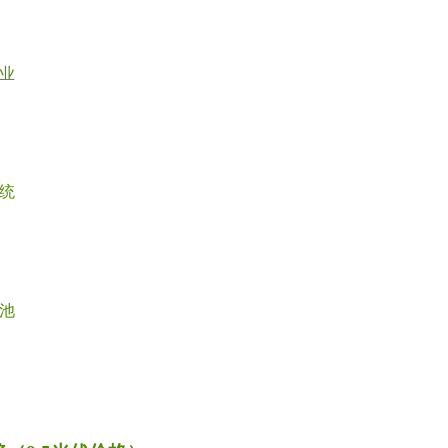
业
统
池