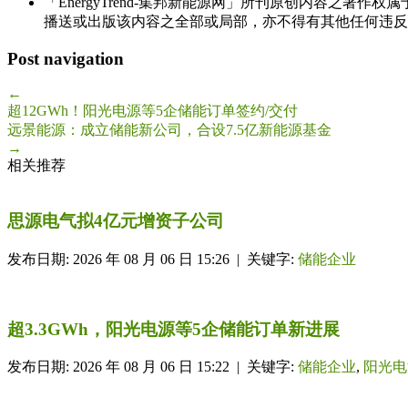
「EnergyTrend-集邦新能源网」所刊原创内容之著作
播送或出版该内容之全部或局部，亦不得有其他任何违反
Post navigation
←
超12GWh！阳光电源等5企储能订单签约/交付
远景能源：成立储能新公司，合设7.5亿新能源基金
→
相关推荐
思源电气拟4亿元增资子公司
发布日期: 2026 年 08 月 06 日 15:26 | 关键字:
储能企业
超3.3GWh，阳光电源等5企储能订单新进展
发布日期: 2026 年 08 月 06 日 15:22 | 关键字:
储能企业
,
阳光电