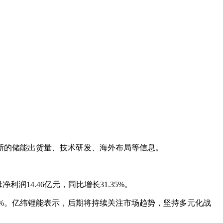
最新的储能出货量、技术研发、海外布局等信息。
润14.46亿元，同比增长31.35%。
0.93%。亿纬锂能表示，后期将持续关注市场趋势，坚持多元化战