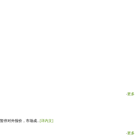
‧
更多
停对外报价，市场成...
[详内文]
‧
更多