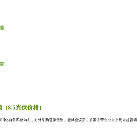
能
能
（8.5光伏价格）
消化自备库存为主，对外采购意愿低迷。盐城会议后，多家主营企业自上周末起普遍暂