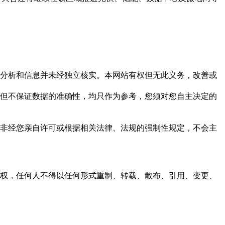
但这些分析和信息并未经独立核实。本网站有权但无此义务，改善或
，力求但不保证数据的准确性，均只作为参考，您须对您自主决定的
资料，非经您亲自许可或根据相关法律、法规的强制性规定，不会主
之同意或授权，任何人不得以任何形式重制、转载、散布、引用、变更、