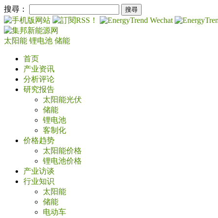
搜尋：
太阳能
锂电池
储能
首页
产业资讯
分析评论
研究报告
太阳能光伏
储能
锂电池
客制化
价格趋势
太阳能价格
锂电池价格
产业访谈
行业知识
太阳能
储能
电动车