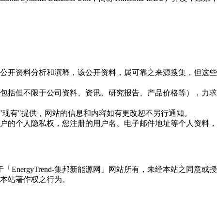
信息是根据公开资料分析和演释，该公开资料，属可靠之来源搜集，
现的信息（包括但不限于公司资料、资讯、研究报告、产品价格等）
现况"及"现有"提供，网站的信息和内容如有更改恕不另行通知。
所有使用用户的个人隐私权，您注册的用户名、电子邮件地址等个人
权属于「EnergyTrend-集邦新能源网」网站所有，未经本站
本站著作权之行为。