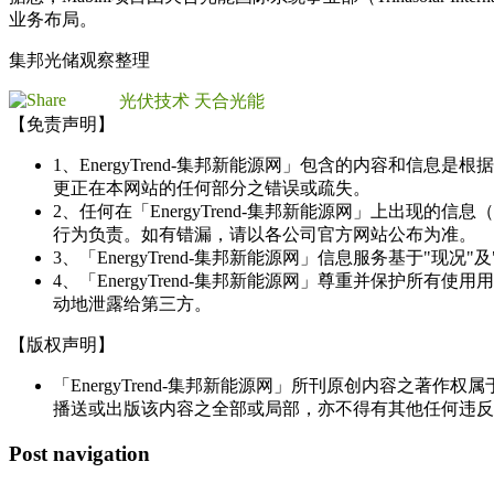
业务布局。
集邦光储观察整理
光伏技术
天合光能
【免责声明】
1、EnergyTrend-集邦新能源网」包含的内容和
更正在本网站的任何部分之错误或疏失。
2、任何在「EnergyTrend-集邦新能源网」上出
行为负责。如有错漏，请以各公司官方网站公布为准。
3、「EnergyTrend-集邦新能源网」信息服务基于"
4、「EnergyTrend-集邦新能源网」尊重并保护
动地泄露给第三方。
【版权声明】
「EnergyTrend-集邦新能源网」所刊原创内容之著作
播送或出版该内容之全部或局部，亦不得有其他任何违反
Post navigation