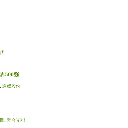
代
500强
,
通威股份
目
,
天合光能