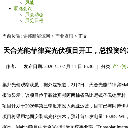
风能
展览会议
展会动态
展览日程
当前位置:
集邦新能源网
>
产业资讯
> 正文
天合光能菲律宾光伏项目开工，总投资约2.
作者:
|
发布日期:
2026 年 02 月 11 日 16:30
|
分类:
产业资
集邦光储观察获悉，据外媒报道，2月7日，天合光能菲律宾Ma
报道显示，该项目位于菲律宾邦阿西楠省马比尼镇圣佩德罗村，总投资
项目计划于2026年第三季度末投入商业运营，目前已与阿博伊蒂兹电
项目将采用地面安装式光伏技术，预计首年发电量110.84GWh
据悉，Mabini项目由天合光能国际系统事业部（Trinasolar Inter