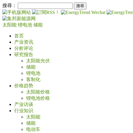
搜尋：
太阳能
锂电池
储能
首页
产业资讯
分析评论
研究报告
太阳能光伏
储能
锂电池
客制化
价格趋势
太阳能价格
锂电池价格
产业访谈
行业知识
太阳能
储能
电动车