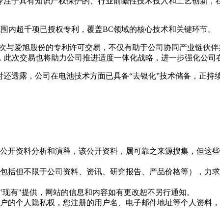
，专注于具有知识产权保护的、行业前瞻性技术投入和工艺创新，
。
球范围内超千项已授权专利，覆盖BC领域的核心技术和关键环节。
本次与爱旭股份的专利许可交易，不仅有助于公司协同产业链伙伴
，此次交易也将助力公司推进适度一体化战略，进一步强化公司
问时还透露，公司在电池技术方面已具备“去银化”技术储备，正
信息是根据公开资料分析和演释，该公开资料，属可靠之来源搜集，
现的信息（包括但不限于公司资料、资讯、研究报告、产品价格等）
现况"及"现有"提供，网站的信息和内容如有更改恕不另行通知。
所有使用用户的个人隐私权，您注册的用户名、电子邮件地址等个人