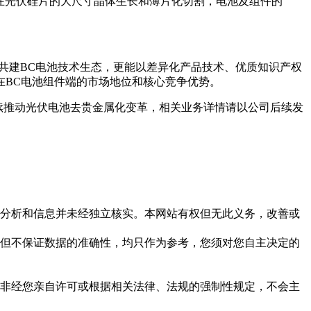
在光伏硅片的大尺寸晶体生长和薄片化切割，电池及组件的
共建BC电池技术生态，更能以差异化产品技术、优质知识产权
在BC电池组件端的市场地位和核心竞争优势。
持续推动光伏电池去贵金属化变革，相关业务详情请以公司后续发
但这些分析和信息并未经独立核实。本网站有权但无此义务，改善或
，力求但不保证数据的准确性，均只作为参考，您须对您自主决定的
资料，非经您亲自许可或根据相关法律、法规的强制性规定，不会主