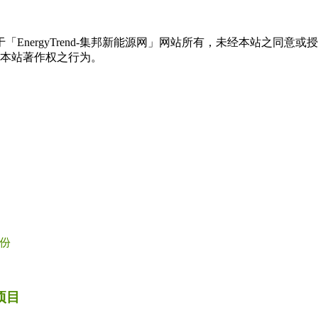
权属于「EnergyTrend-集邦新能源网」网站所有，未经本站
本站著作权之行为。
份
项目