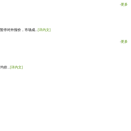
‧
更多
停对外报价，市场成...
[详内文]
‧
更多
价...
[详内文]