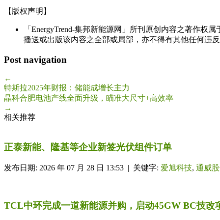
【版权声明】
「EnergyTrend-集邦新能源网」所刊原创内容之著作
播送或出版该内容之全部或局部，亦不得有其他任何违反
Post navigation
←
特斯拉2025年财报：储能成增长主力
晶科合肥电池产线全面升级，瞄准大尺寸+高效率
→
相关推荐
正泰新能、隆基等企业新签光伏组件订单
发布日期: 2026 年 07 月 28 日 13:53 | 关键字:
爱旭科技
,
通威股
TCL中环完成一道新能源并购，启动45GW BC技改