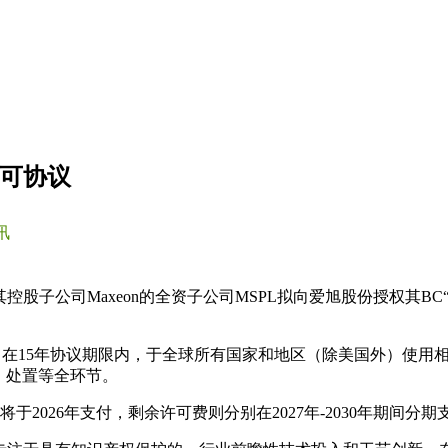
许可协议
讯
控股子公司Maxeon的全资子公司MSPL拟向爱旭股份授权其BC
，在15年协议期限内，于全球所有国家和地区（除美国外）使用
）处置等全环节。
将于2026年支付，剩余许可费则分别在2027年-2030年期间分期