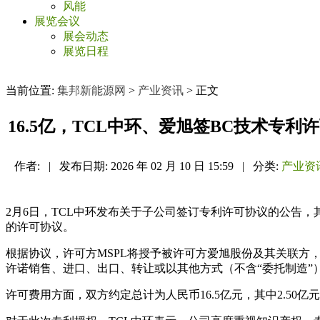
风能
展览会议
展会动态
展览日程
当前位置:
集邦新能源网
>
产业资讯
> 正文
16.5亿，TCL中环、爱旭签BC技术专利
作者:
|
发布日期:
2026 年 02 月 10 日 15:59
|
分类:
产业资
2月6日，TCL中环发布关于子公司签订专利许可协议的公告，其
的许可协议。
根据协议，许可方MSPL将授予被许可方爱旭股份及其关联方
许诺销售、进口、出口、转让或以其他方式（不含“委托制造”
许可费用方面，双方约定总计为人民币16.5亿元，其中2.50亿元