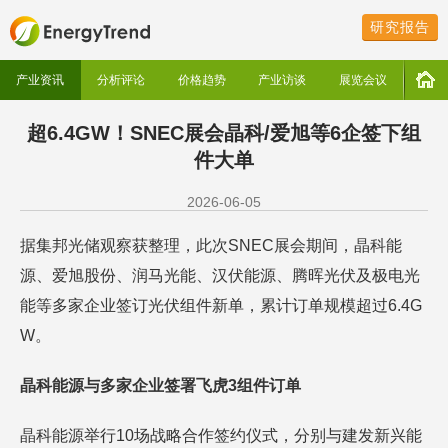
研究报告
产业资讯
分析评论
价格趋势
产业访谈
展览会议
超6.4GW！SNEC展会晶科/爱旭等6企签下组
件大单
2026-06-05
据集邦光储观察获整理，此次SNEC展会期间，晶科能
源、爱旭股份、润马光能、汉伏能源、腾晖光伏及极电光
能等多家企业签订光伏组件新单，累计订单规模超过6.4G
W。
晶科能源与多家企业签署飞虎3组件订单
晶科能源举行10场战略合作签约仪式，分别与建发新兴能