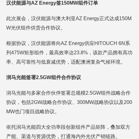
汉伏能源与AZ Energy签150MW组件订单
此次展会，汉伏能源与澳大利亚AZ Energy正式达成150M
W光伏组件供货合作协议。
根据协议，汉伏能源将向AZ Energy供应HITOUCH 6N系
列475W矩形组件，最高效率达23.8%，该款产品拥有高功
率、高可靠性与低衰减优势，适配澳洲复杂气候环境。
润马光能签署2.5GW组件合作协议
润马光能与多家合作伙伴签署总规模2.5GW组件战略合作
协议，包括2GW战略合作协议、300MW战略协议以及200
MW也门项目战略协议。
依托润马光能四大全功率段创新组件产品矩阵，叠加双方
产能、渠道与资源优势，打通海内外光伏产销链路。