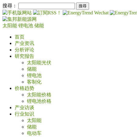
搜尋：
太阳能
锂电池
储能
首页
产业资讯
分析评论
研究报告
太阳能光伏
储能
锂电池
客制化
价格趋势
太阳能价格
锂电池价格
产业访谈
行业知识
太阳能
储能
电动车