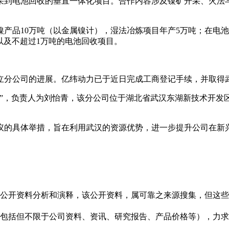
采到电池回收的垂直一体化项目。合作内容涉及镍矿开采、火法
产品10万吨（以金属镍计），湿法冶炼项目年产5万吨；在电池
料以及不超过1万吨的电池回收项目。
立分公司的进展。亿纬动力已于近日完成工商登记手续，并取得
司”，负责人为刘怡青，该分公司位于湖北省武汉东湖新技术开发
会决议的具体举措，旨在利用武汉的资源优势，进一步提升公司在
信息是根据公开资料分析和演释，该公开资料，属可靠之来源搜集，
现的信息（包括但不限于公司资料、资讯、研究报告、产品价格等）