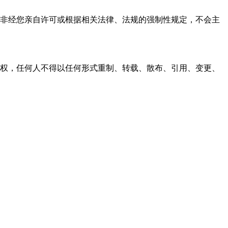
资料，非经您亲自许可或根据相关法律、法规的强制性规定，不会主
之同意或授权，任何人不得以任何形式重制、转载、散布、引用、变更、