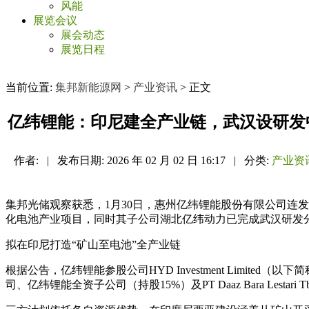
风能
展览会议
展会动态
展览日程
当前位置:
集邦新能源网
>
产业资讯
> 正文
亿纬锂能：印尼建全产业链，武汉设研发
作者:
|
发布日期:
2026 年 02 月 02 日 16:17
|
分类:
产业资
集邦光储观察获悉，1月30日，惠州亿纬锂能股份有限公司连
化电池产业项目，同时其子公司湖北亿纬动力已完成武汉研发
拟在印尼打造“矿山至电池”全产业链
根据公告，亿纬锂能参股公司HYD Investment Limite
司、亿纬锂能全资子公司（持股15%）及PT Daaz Bara Lestar