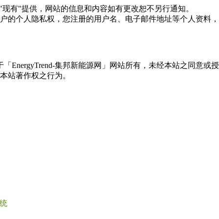
现况"及"现有"提供，网站的信息和内容如有更改恕不另行通知。
所有使用用户的个人隐私权，您注册的用户名、电子邮件地址等个人
权属于「EnergyTrend-集邦新能源网」网站所有，未经本站
本站著作权之行为。
统