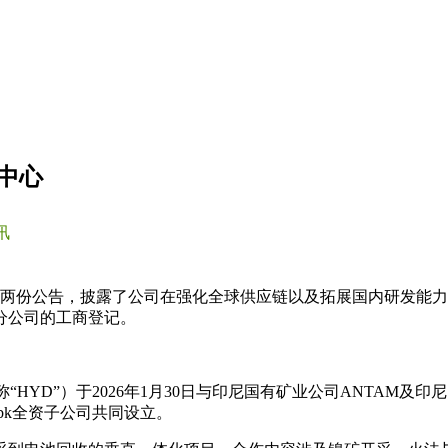
中心
讯
发两份公告，披露了公司在强化全球供应链以及拓展国内研发能
分公司的工商登记。
d（以下简称“HYD”）于2026年1月30日与印尼国有矿业公司ANT
i Tbk全资子公司共同设立。