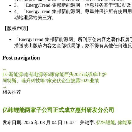
3、「EnergyTrend-集邦新能源网」信息服务基于"
4、「EnergyTrend-集邦新能源网」尊重并保护
动地泄露给第三方。
【版权声明】
「EnergyTrend-集邦新能源网」所刊原创内容之著作
播送或出版该内容之全部或局部，亦不得有其他任何违反
Post navigation
←
LG新能源/南都电源等6家储能巨头2025成绩单出炉
阿特斯、琏升科技等7家光伏企业披露2025业绩
→
相关推荐
亿纬锂能两家子公司正式成立惠州研发分公司
发布日期: 2026 年 08 月 04 日 16:47 | 关键字:
亿纬锂能
,
储能系