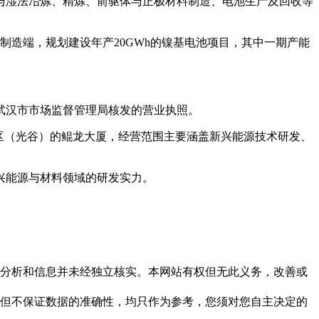
与湿法冶炼、精炼、前驱体与正极材料制造、电池生产及回收等
制造端，规划建设年产20GWh的镍基电池项目，其中一期产能
武汉市市场监督管理局核发的营业执照。
区（光谷）的鲲龙大厦，经营范围主要涵盖新兴能源技术研发、
新兴能源与材料领域的研发实力。
但这些分析和信息并未经独立核实。本网站有权但无此义务，改善或
，力求但不保证数据的准确性，均只作为参考，您须对您自主决定的