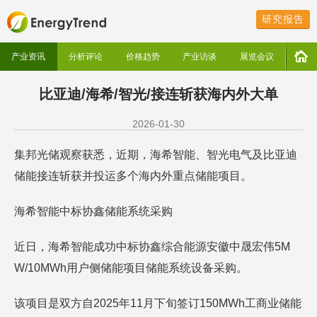
研究报告
产业资讯
分析评论
价格趋势
产业访谈
展览会议
比亚迪/海希/智光/接连斩获海内外大单
2026-01-30
集邦光储观察获悉，近期，海希智能、智光电气及比亚迪
储能接连斩获并投运多个海内外重点储能项目。
海希智能中标协鑫储能系统采购
近日，海希智能成功中标协鑫综合能源安徽中晟宏伟5M
W/10MWh用户侧储能项目储能系统设备采购。
该项目是双方自2025年11月下旬签订150MWh工商业储能