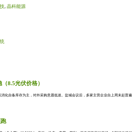
技
,
晶科能源
统
（8.5光伏价格）
消化自备库存为主，对外采购意愿低迷。盐城会议后，多家主营企业自上周末起普遍暂
领跑