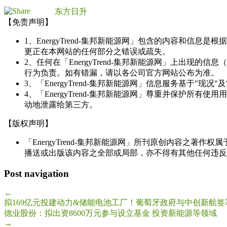
东方日升
【免责声明】
1、EnergyTrend-集邦新能源网」包含的内容和
更正在本网站的任何部分之错误或疏失。
2、任何在「EnergyTrend-集邦新能源网」上出
行为负责。如有错漏，请以各公司官方网站公布为准。
3、「EnergyTrend-集邦新能源网」信息服务基于"
4、「EnergyTrend-集邦新能源网」尊重并保护
动地泄露给第三方。
【版权声明】
「EnergyTrend-集邦新能源网」所刊原创内容之著作
播送或出版该内容之全部或局部，亦不得有其他任何违反
Post navigation
←
拟169亿元投建动力&储能电池工厂！葡萄牙政府与中创新航
德业股份：拟出资8600万元参与设立基金 投资新能源等领域
→