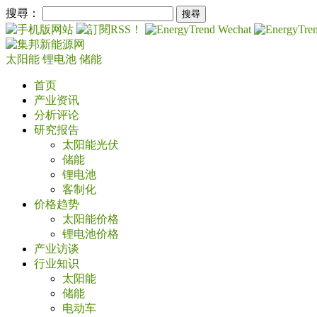
搜尋：
太阳能
锂电池
储能
首页
产业资讯
分析评论
研究报告
太阳能光伏
储能
锂电池
客制化
价格趋势
太阳能价格
锂电池价格
产业访谈
行业知识
太阳能
储能
电动车