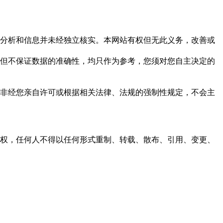
但这些分析和信息并未经独立核实。本网站有权但无此义务，改善或
，力求但不保证数据的准确性，均只作为参考，您须对您自主决定的
资料，非经您亲自许可或根据相关法律、法规的强制性规定，不会主
之同意或授权，任何人不得以任何形式重制、转载、散布、引用、变更、