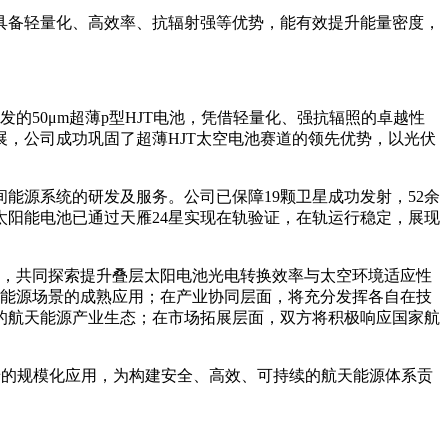
具备轻量化、高效率、抗辐射强等优势，能有效提升能量密度，
50μm超薄p型HJT电池，凭借轻量化、强抗辐照的卓越性
，公司成功巩固了超薄HJT太空电池赛道的领先优势，以光伏
能源系统的研发及服务。公司已保障19颗卫星成功发射，52余
太阳能电池已通过天雁24星实现在轨验证，在轨运行稳定，展现
关，共同探索提升叠层太阳电池光电转换效率与太空环境适应性
空能源场景的成熟应用；在产业协同层面，将充分发挥各自在技
的航天能源产业生态；在市场拓展层面，双方将积极响应国家航
景的规模化应用，为构建安全、高效、可持续的航天能源体系贡