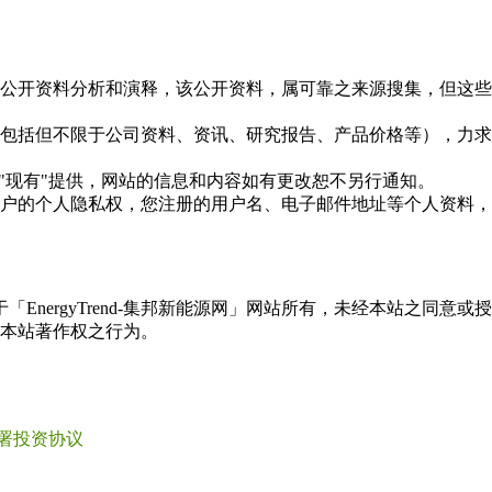
信息是根据公开资料分析和演释，该公开资料，属可靠之来源搜集，
现的信息（包括但不限于公司资料、资讯、研究报告、产品价格等）
现况"及"现有"提供，网站的信息和内容如有更改恕不另行通知。
所有使用用户的个人隐私权，您注册的用户名、电子邮件地址等个人
权属于「EnergyTrend-集邦新能源网」网站所有，未经本站
本站著作权之行为。
签署投资协议