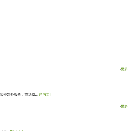
‧
更多
停对外报价，市场成...
[详内文]
‧
更多