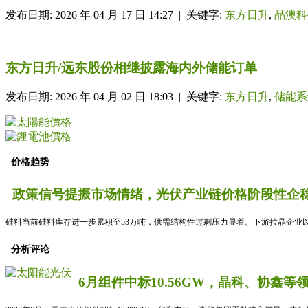
发布日期: 2026 年 04 月 17 日 14:27 | 关键字:
东方日升
,
晶澳科
东方日升/远东股份相继披露海内外储能订单
发布日期: 2026 年 04 月 02 日 18:03 | 关键字:
东方日升
,
储能系
价格趋势
政策信号提振市场情绪，光伏产业链价格阶段性企稳
硅料当前硅料库存进一步累积至53万吨，供需结构性过剩压力显着。下游拉晶企业以
分析评论
6月组件中标10.56GW，晶科、协鑫等