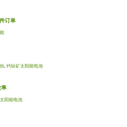
组件订单
能
份
,
钙钛矿太阳能电池
效率
太阳能电池