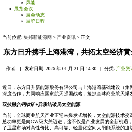
风能
展览会议
展会动态
展览日程
当前位置:
集邦新能源网
>
产业资讯
> 正文
东方日升携手上海港湾，共拓太空经济黄
作者:
|
发布日期:
2026 年 01 月 21 日 14:30
|
分类:
产业资
近日，东方日升新能源股份有限公司与上海港湾基础建设（集团
深度合作，共同响应国家航天强国战略，抢抓全球商业航天爆
双技融合钙钛矿+异质结破局太空能源
当前，全球商业航天产业正迎来爆发式增长，太空能源技术变
总功率更是向GW级大关迈进，这不仅是产业发展的全新机遇
了卫星市场对高性价比、高可靠、轻量化空间太阳能系统的迫