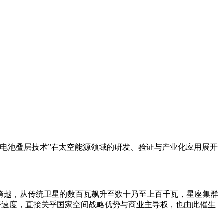
结电池叠层技术”在太空能源领域的研发、验证与产业化应用展开
跨越，从传统卫星的数百瓦飙升至数十乃至上百千瓦，星座集群
署速度，直接关乎国家空间战略优势与商业主导权，也由此催生