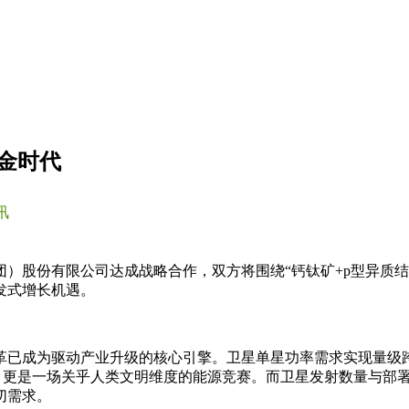
金时代
讯
）股份有限公司达成战略合作，双方将围绕“钙钛矿+p型异质
发式增长机遇。
革已成为驱动产业升级的核心引擎。卫星单星功率需求实现量级
，更是一场关乎人类文明维度的能源竞赛。而卫星发射数量与部
切需求。