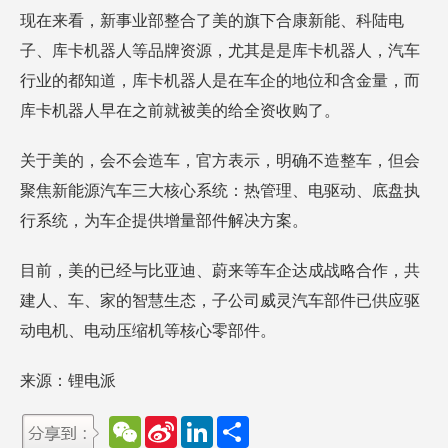
现在来看，新事业部整合了美的旗下合康新能、科陆电
子、库卡机器人等品牌资源，尤其是是库卡机器人，汽车
行业的都知道，库卡机器人是在车企的地位和含金量，而
库卡机器人早在之前就被美的给全资收购了。
关于美的，会不会造车，官方表示，明确不造整车，但会
聚焦新能源汽车三大核心系统：热管理、电驱动、底盘执
行系统，为车企提供增量部件解决方案。
目前，美的已经与比亚迪、蔚来等车企达成战略合作，共
建人、车、家的智慧生态，子公司威灵汽车部件已供应驱
动电机、电动压缩机等核心零部件。
来源：锂电派
W
S
L
分
e
i
i
享