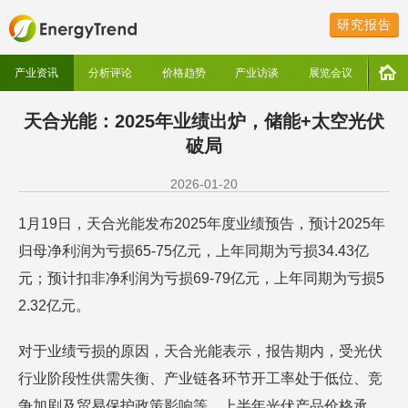
研究报告
产业资讯
分析评论
价格趋势
产业访谈
展览会议
天合光能：2025年业绩出炉，储能+太空光伏
破局
2026-01-20
1月19日，天合光能发布2025年度业绩预告，预计2025年
归母净利润为亏损65-75亿元，上年同期为亏损34.43亿
元；预计扣非净利润为亏损69-79亿元，上年同期为亏损5
2.32亿元。
对于业绩亏损的原因，天合光能表示，报告期内，受光伏
行业阶段性供需失衡、产业链各环节开工率处于低位、竞
争加剧及贸易保护政策影响等，上半年光伏产品价格承