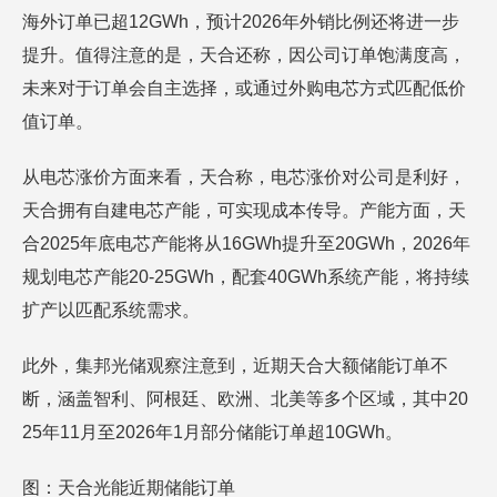
海外订单已超12GWh，预计2026年外销比例还将进一步
提升。值得注意的是，天合还称，因公司订单饱满度高，
未来对于订单会自主选择，或通过外购电芯方式匹配低价
值订单。
从电芯涨价方面来看，天合称，电芯涨价对公司是利好，
天合拥有自建电芯产能，可实现成本传导。产能方面，天
合2025年底电芯产能将从16GWh提升至20GWh，2026年
规划电芯产能20-25GWh，配套40GWh系统产能，将持续
扩产以匹配系统需求。
此外，集邦光储观察注意到，近期天合大额储能订单不
断，涵盖智利、阿根廷、欧洲、北美等多个区域，其中20
25年11月至2026年1月部分储能订单超10GWh。
图：天合光能近期储能订单