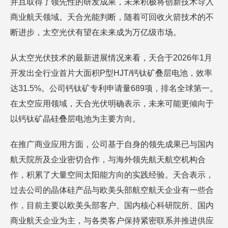
并且取得了领先性的研发成果，未来积极将创新技术导入
商业航天领域。天合光能判断，随着可回收火箭技术的不
断进步，太空光伏有望在未来成为万亿级市场。
从太空光伏技术的最新进展情况来看，天合于2026年1月
开发出全行业首片大面积P型HJT/钙钛矿叠层电池，效率
达31.5%。公司钙钛矿专利申请量689项，排名全球第一。
在太空应用领域，天合光伏明确表示，未来可能更倾向于
以钙钛矿晶硅叠层电池为主要方向。
在推广商业应用方面，公司基于自身的领先成果已与国内
航天院所及企业密切合作，与海外领先航天航空机构合
作，积累了大量空间太阳能方向的实践经验。天合表示，
过去公司的晶体硅产品与欧美头部航空航天企业有一些合
作，目前主要以欧美头部客户、国内核心科研院所、国内
商业航天企业为主，与各类客户保持紧密联系并推进供应