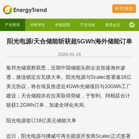
研究报告
产业资讯
分析评论
价格趋势
产业访谈
展览会议
阳光电源/天合储能斩获超5GWh海外储能订单
2026-01-16
集邦光储观察获悉，近期中国储能头部企业加速海外渗
透，接连锁定吉瓦级大单。阳光电源与Scatec签署逾18亿
美元协议，将在埃及推进近4GWh光储项目与10GWh工厂
建设；天合储能亦在拉美取得突破，于智利、阿根廷合计
斩获1.2GWh订单，加速全球化布局。
阳光电源签订18亿美元储能大单
近日，阳光电源与挪威可再生能源开发商Scatec正式签署