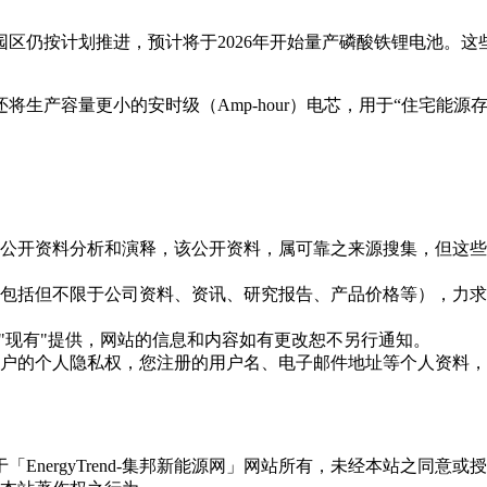
 Park电池园区仍按计划推进，预计将于2026年开始量产磷酸铁
生产容量更小的安时级（Amp-hour）电芯，用于“住宅能
信息是根据公开资料分析和演释，该公开资料，属可靠之来源搜集，
现的信息（包括但不限于公司资料、资讯、研究报告、产品价格等）
现况"及"现有"提供，网站的信息和内容如有更改恕不另行通知。
所有使用用户的个人隐私权，您注册的用户名、电子邮件地址等个人
权属于「EnergyTrend-集邦新能源网」网站所有，未经本站