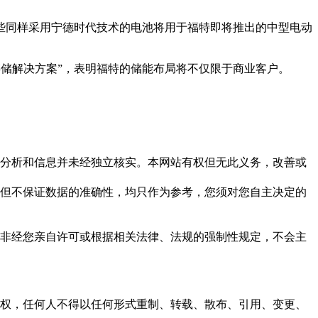
锂电池。这些同样采用宁德时代技术的电池将用于福特即将推出的中型电动
源存储解决方案”，表明福特的储能布局将不仅限于商业客户。
但这些分析和信息并未经独立核实。本网站有权但无此义务，改善或
，力求但不保证数据的准确性，均只作为参考，您须对您自主决定的
资料，非经您亲自许可或根据相关法律、法规的强制性规定，不会主
之同意或授权，任何人不得以任何形式重制、转载、散布、引用、变更、