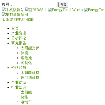
搜尋：
太阳能
锂电池
储能
首页
产业资讯
分析评论
研究报告
太阳能光伏
储能
锂电池
客制化
价格趋势
太阳能价格
锂电池价格
产业访谈
行业知识
太阳能
储能
电动车