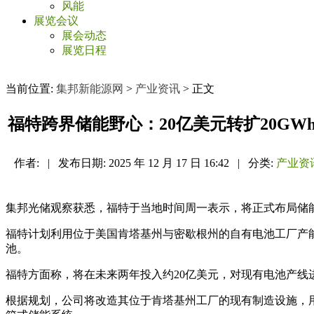
风能
展览会议
展会动态
展览日程
当前位置:
集邦新能源网
>
产业资讯
> 正文
福特跨界储能野心：20亿美元转扩20GW
作者:
|
发布日期:
2025 年 12 月 17 日 16:42
|
分类:
产业资
集邦光储观察获悉，福特于当地时间周一表示，将正式布局储
福特计划利用位于美国肯塔基州与密歇根州的自有电池工厂产
池。
福特方面称，将在未来两年投入约20亿美元，对现有电池产线进
根据规划，公司将改造其位于肯塔基州工厂的现有制造设施，用