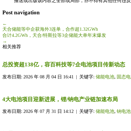
播送或出版该内容之全部或局部，亦不得有其他任何违反
Post navigation
←
天合储能等中企获海外3连单，合作超1.32GWh
合计4.2GWh，天合/特斯拉等3企储能大单年末爆发
→
相关推荐
总投资超138亿，容百科技等7企电池项目传新动态
发布日期: 2026 年 08 月 04 日 16:41 | 关键字:
储能电池
,
固态电
4大电池项目迎新进展，锂/钠电产业链加速布局
发布日期: 2026 年 07 月 31 日 14:12 | 关键字:
储能电池
,
钠电池