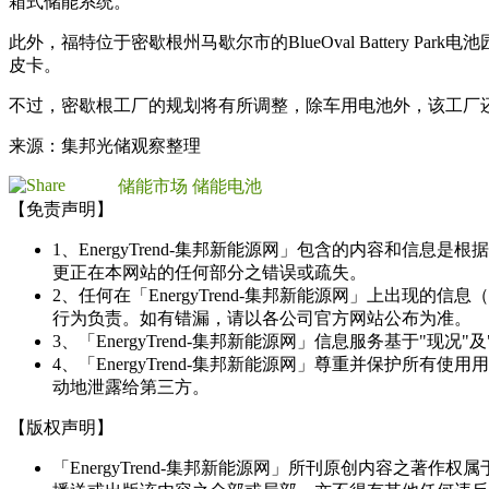
箱式储能系统。
此外，福特位于密歇根州马歇尔市的BlueOval Battery
皮卡。
不过，密歇根工厂的规划将有所调整，除车用电池外，该工厂还将
来源：集邦光储观察整理
储能市场
储能电池
【免责声明】
1、EnergyTrend-集邦新能源网」包含的内容和
更正在本网站的任何部分之错误或疏失。
2、任何在「EnergyTrend-集邦新能源网」上出
行为负责。如有错漏，请以各公司官方网站公布为准。
3、「EnergyTrend-集邦新能源网」信息服务基于"
4、「EnergyTrend-集邦新能源网」尊重并保护
动地泄露给第三方。
【版权声明】
「EnergyTrend-集邦新能源网」所刊原创内容之著作