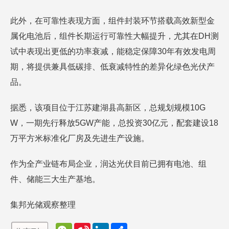
此外，在可靠性表现方面，组件封装环节搭载高效新型金
属化电池后，组件长期运行可靠性大幅提升，尤其在DH测
试中表现出更低的功率衰减，能稳定保障30年有效发电周
期，将提供兼具低碳排、低衰减特性的差异化绿色光伏产
品。
据悉，该项目位于江苏建湖县高新区，总规划规模10G
W，一期先行释放5GW产能，总投资30亿元，配套建设18
万平方米标准化厂房及先进生产设施。
作为全产业链布局企业，润达光伏目前已拥有电池、组
件、储能三大生产基地。
集邦光储观察整理
W
S
L
分