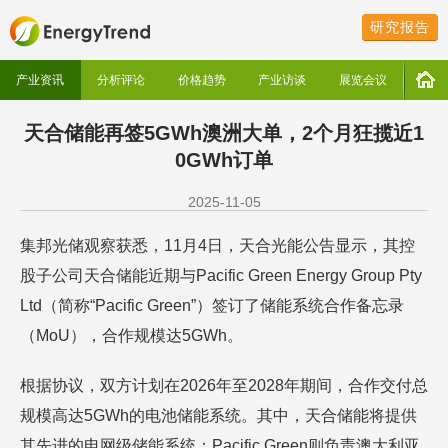
研究报告
产业资讯
分析评论
价格趋势
产业访谈
展览会议
天合储能再签5GWh澳洲大单，2个月狂揽近1
0GWh订单
2025-11-05
集邦光储观察获悉，11月4日，天合光能公告显示，其控
股子公司天合储能近期与Pacific Green Energy Group Pty
Ltd（简称“Pacific Green”）签订了储能系统合作备忘录
（MoU），合作规模达5GWh。
根据协议，双方计划在2026年至2028年期间，合作交付总
规模高达5GWh的电池储能系统。其中，天合储能将提供
其先进的电网级储能系统；Pacific Green则负责澳大利亚