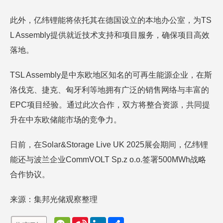
此外，亿纬锂能将依托其在德国设立的本地办公室，为TS
L Assembly提供就近技术支持和项目服务，确保项目高效
落地。
TSL Assembly是中东欧地区知名的可再生能源企业，在斯
洛伐克、捷克、匈牙利等地拥有广泛的销售网络与丰富的
EPC项目经验。通过此次合作，双方将整合资源，共同提
升在中东欧储能市场的竞争力。
日前，在Solar&Storage Live UK 2025展会期间，亿纬锂
能还与波兰企业CommVOLT Sp.z o.o.签署500MWh战略
合作协议。
来源：集邦光储观察整理
W
S
L
分