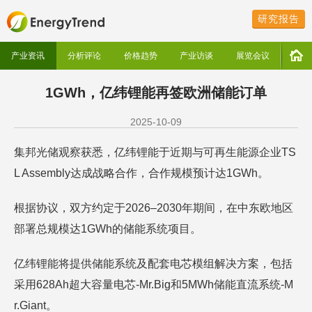
研究报告
产业资讯
分析评论
价格趋势
产业访谈
展览会议
1GWh，亿纬锂能再签欧洲储能订单
2025-10-09
集邦光储观察获悉，亿纬锂能于近期与可再生能源企业TS
L Assembly达成战略合作，合作规模预计达1GWh。
根据协议，双方约定于2026–2030年期间，在中东欧地区
部署总规模达1GWh的储能系统项目。
亿纬锂能将提供储能系统及配套电芯模组解决方案，包括
采用628Ah超大容量电芯-Mr.Big和5MWh储能直流系统-M
r.Giant。