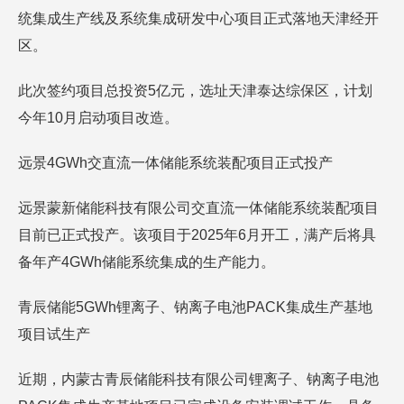
统集成生产线及系统集成研发中心项目正式落地天津经开
区。
此次签约项目总投资5亿元，选址天津泰达综保区，计划
今年10月启动项目改造。
远景4GWh交直流一体储能系统装配项目正式投产
远景蒙新储能科技有限公司交直流一体储能系统装配项目
目前已正式投产。该项目于2025年6月开工，满产后将具
备年产4GWh储能系统集成的生产能力。
青辰储能5GWh锂离子、钠离子电池PACK集成生产基地
项目试生产
近期，内蒙古青辰储能科技有限公司锂离子、钠离子电池