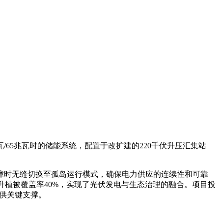
瓦/65兆瓦时的储能系统，配置于改扩建的220千伏升压汇集站
障时无缝切换至孤岛运行模式，确保电力供应的连续性和可靠
升植被覆盖率40%，实现了光伏发电与生态治理的融合。项目投
提供关键支撑。