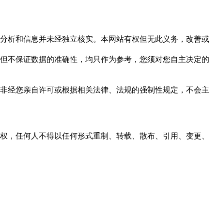
但这些分析和信息并未经独立核实。本网站有权但无此义务，改善或
，力求但不保证数据的准确性，均只作为参考，您须对您自主决定的
资料，非经您亲自许可或根据相关法律、法规的强制性规定，不会主
之同意或授权，任何人不得以任何形式重制、转载、散布、引用、变更、