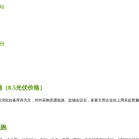
站
份
（8.5光伏价格）
消化自备库存为主，对外采购意愿低迷。盐城会议后，多家主营企业自上周末起普遍暂
领跑