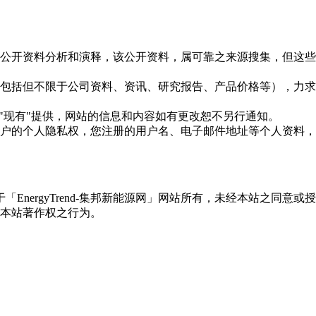
信息是根据公开资料分析和演释，该公开资料，属可靠之来源搜集，
现的信息（包括但不限于公司资料、资讯、研究报告、产品价格等）
现况"及"现有"提供，网站的信息和内容如有更改恕不另行通知。
所有使用用户的个人隐私权，您注册的用户名、电子邮件地址等个人
权属于「EnergyTrend-集邦新能源网」网站所有，未经本站
本站著作权之行为。