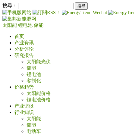
搜尋：
太阳能
锂电池
储能
首页
产业资讯
分析评论
研究报告
太阳能光伏
储能
锂电池
客制化
价格趋势
太阳能价格
锂电池价格
产业访谈
行业知识
太阳能
储能
电动车