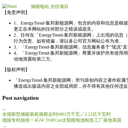
储能电站
光伏项目
【免责声明】
1、EnergyTrend-集邦新能源网」包含的内容和
更正在本网站的任何部分之错误或疏失。
2、任何在「EnergyTrend-集邦新能源网」上出
行为负责。如有错漏，请以各公司官方网站公布为准。
3、「EnergyTrend-集邦新能源网」信息服务基于"
4、「EnergyTrend-集邦新能源网」尊重并保护
动地泄露给第三方。
【版权声明】
「EnergyTrend-集邦新能源网」所刊原创内容之著作
播送或出版该内容之全部或局部，亦不得有其他任何违反
Post navigation
←
全国新型储能装机规模达到9491万千瓦／2.22亿千瓦时
德国专利加持！4GW TOPCon太阳能电池制造工厂落地美国
→