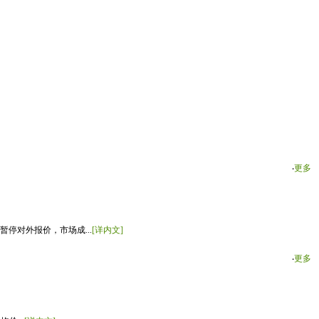
‧
更多
停对外报价，市场成...
[详内文]
‧
更多