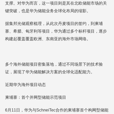
支撑。对华为而言，这一项目则是其在北欧储能市场的关
键突破，也是华为储能业务全球化布局的缩影。
据集邦光储观察梳理，从此次丹麦项目的签约，到柬埔
寨、希腊、匈牙利等项目，华为通过多个标杆项目，逐步
构建起覆盖覆盖欧洲、东南亚的海外市场网络。
多个海外储能项目密集落地，通过不同场景下的技术验
证，展现了华为储能解决方案的全球化适配能力。
近期华为海外项目动态
柬埔寨：首个并网型储能示范项目
6月11日，华为与SchneiTec合作的柬埔寨首个构网型储能