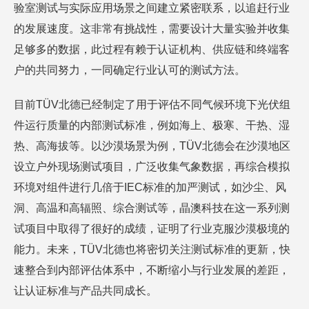
验室测试与实际应用场景之间建立紧密联系，以追赶行业
的发展速度。这非常有挑战性，需要设计大量实验并收集
足够多的数据，此过程有赖于认证机构、供应链和终端客
户的共同努力，一同确定行业认可的测试方法。
目前TÜV北德已经制定了用于评估不同气候环境下光伏组
件运行质量的内部测试标准，例如海上、极寒、干热、湿
热、高海拔等。以沙漠场景为例，TÜV北德会在沙漠地区
设立户外现场测试项目，广泛收集气象数据，再综合模拟
环境对组件进行几倍于IEC标准的加严测试，如沙尘、风
洞、高温和高辐照、综合测试等，晶澳科技在这一系列测
试项目中取得了很好的成绩，证明了行业克服沙漠极境的
能力。未来，TÜV北德也将密切关注测试标准的更新，快
速整合到内部评估体系中，不断缩小与行业发展的差距，
让认证标准与产品共同成长。