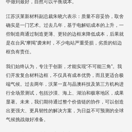
中做到最好，自然可以平衡成本。
江苏沃莱新材料副总裁朱晓六表示：质量不容妥协，取舍
确实是一门艺术。过去几年，基于电解铝成本的上升，一
些制造商通过制造更薄、更轻的边框来降低成本，后果就
是在台风“摩羯”袭来时，不少电站严重受损，劣质的铝边
框负有责任。
我们始终认为，专注于创新，才能实现“不可能三角”。我
们开发复合材料边框，不仅具有成本优势，而且更适合极
端气候。过去两年，沃莱一直与晶澳科技及第三方机构进
行全场景测试，包括沙漠、海上、湖泊和极寒地区，成果
显著。未来，我们期待通过整个价值链的协作，可以创造
出更强大、更具韧性的解决方案，为日益不可预测的全球
气候挑战做好准备。