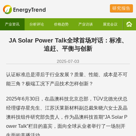
研究报告
产业资讯
分析评论
价格趋势
产业访谈
展览会议
JA Solar Power Talk全球首场对话：标准、
追赶、平衡与创新
2025-07-03
认证标准总是滞后于行业发展？质量、性能、成本是不可
能三角？极端工况下产品技术怎样创新？
2025年6月30日，在晶澳科技北京总部，TÜV北德光伏总
经理缪存星先生、江苏沃莱新材料副总裁朱晓六女士及晶
澳科技组件研究部负责人，作为晶澳科技首期“JA Solar P
ower Talk”栏目的嘉宾，面向全球从业者举行了一场别开
生面的直播活动。