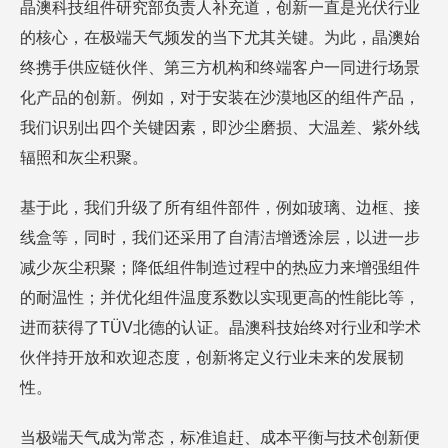
晶澳科技组件研究部负责人补充道，创新一直是光伏行业
的核心，在极端天气频发的当下尤其关键。为此，晶澳始
终携手供应链伙伴、第三方机构和终端客户一同进行场景
化产品的创新。例如，对于安装在沙漠地区的组件产品，
我们识别出四个关键因素，即沙尘磨损、大温差、紫外线
辐照和灰尘积聚。
基于此，我们升级了所有组件部件，例如玻璃、边框、接
线盒等，同时，我们还采用了自清洁增透涂层，以进一步
减少灰尘积聚；降低组件制造过程中的热应力来增强组件
的耐温性；并优化组件温度系数以实现更高的性能比等，
进而获得了TÜV北德的认证。晶澳科技始终对行业和学术
伙伴持开放和欢迎态度，创新将定义行业未来的发展韧
性。
当极端天气成为常态，标准追赶、成本平衡与技术创新便