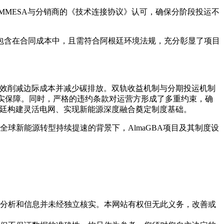
MMESA与分销商的《技术连接协议》认可，确保分阶段投运不
包含在合同成本中，且需符合阿根廷环境法规，充分彰显了项目
，有效削减边际成本并减少碳排放。双轨收益机制与分期投运机制
坚实保障。同时，严格的违约条款对运营方形成了多重约束，确
根廷构建灵活电网、实现新能源深度融合奠定制度基础。
全球新能源转型持续提速的背景下，AlmaGBA项目及其制度设
但这些分析和信息并未经独立核实。本网站有权但无此义务，改善或