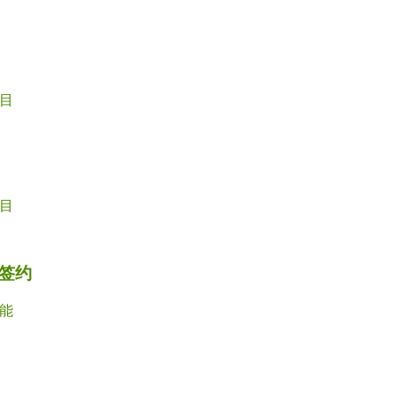
目
目
签约
能