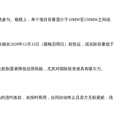
参与。规模上，单个项目容量需介于10MW至150MW之间或
能在2028年12月31日（最晚启用日）前投运，或实际容量低于
责任。此机制显著降低信用风险，尤其对国际投资者具有吸引力。
设定严格的违约条款，未按时商用，合同自动终止且卖方无权索赔，强