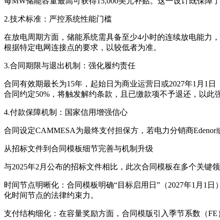
每MW储能容量最高可获得15,000美元补贴。这一设计既保
2.技术标准：严控系统性能门槛
在放电周期方面，储能系统需具备至少4小时的连续放电能力，每
根据特定电网连接点的要求，以较低者为准。
3.合同期限与退出机制：强化履约责任
合同有效期最长为15年，起始日为商业运营日或2027年1月1
合同约定50%，将触发解约条款，且已缴款项不予退还，以此
4.付款保障机制：国家信用增强信心
合同设定CAMMESA为最终支付担保方，若电力分销商Edeno
从招标文件到合同模板细节完善与机制升级
与2025年2月公布的招标文件相比，此次合同模板在多个关键
时间节点明晰化：合同模板明确“目标启用日”（2027年1月1
化时间节点的法律约束力。
支付结构细化：在容量奖励方面，合同模版引入季节系数（F