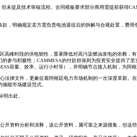
，但未提及技术审核流程。合同模板要求部分商用需提前获得CA
条款，明确规定卖方需负责电池退役后的拆解与合规处置，费用
BA地区高峰时段的供电韧性，显著降低对高污染燃油发电的依赖
的参与积极性；CAMMESA的付款担保则为投资安全提供了
ESS容量、效率、运行小时等），并明确节点接入机制，为阿
地的核心法律文件，更象征着阿根廷电力市场机制的一次深度革新。在
的储能市场建设范式。
请标明出处。
信息是根据公开资料分析和演释，该公开资料，属可靠之来源搜集，