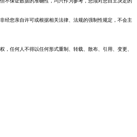
，力求但不保证数据的准确性，均只作为参考，您须对您自主决定的
资料，非经您亲自许可或根据相关法律、法规的强制性规定，不会主
之同意或授权，任何人不得以任何形式重制、转载、散布、引用、变更、