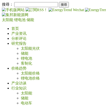
搜尋：
太阳能
锂电池
储能
首页
产业资讯
分析评论
研究报告
太阳能光伏
储能
锂电池
客制化
价格趋势
太阳能价格
锂电池价格
产业访谈
行业知识
太阳能
储能
电动车