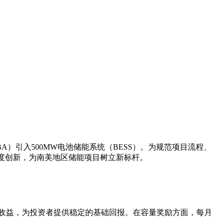
A）引入500MW电池储能系统（BESS）。为规范项目流程、
制度创新，为南美地区储能项目树立新标杆。
定收益，为投资者提供稳定的基础回报。在容量奖励方面，每月