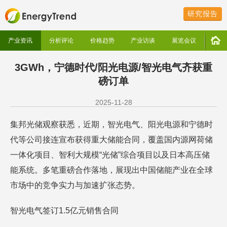
研究报告
产业资讯
分析评论
价格趋势
产业访谈
展览会议
3GWh，宁德时代/阳光电源/智光电气齐获重
磅订单
2025-11-28
集邦光储观察获悉，近期，智光电气、阳光电源和宁德时
代等公司接连宣布获得重大储能合同，覆盖国内源网荷储
一体化项目、智利大规模“光储”综合项目以及日本高压储
能系统。多笔重磅合作落地，展现出中国储能产业在全球
市场中的竞争实力与加速扩张态势。
智光电气签订1.5亿元销售合同