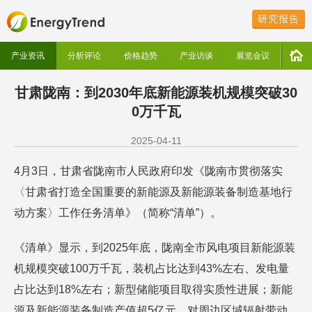
研究报告
产业资讯
分析评论
价格趋势
产业访谈
展览会议
甘肃陇南：到2030年底新能源装机规模突破30
0万千瓦
2025-04-11
4月3日，甘肃省陇南市人民政府印发《陇南市贯彻落实
〈甘肃省打造全国重要的新能源及新能源装备制造基地行
动方案〉工作任务清单》（简称“清单”）。
《清单》显示，到2025年底，陇南全市风电项目新能源装
机规模突破100万千瓦，装机占比达到43%左右、发电量
占比达到18%左右；新型储能项目取得实质性进展；新能
源及新能源装备制造产值超5亿元，对周边区域辐射带动