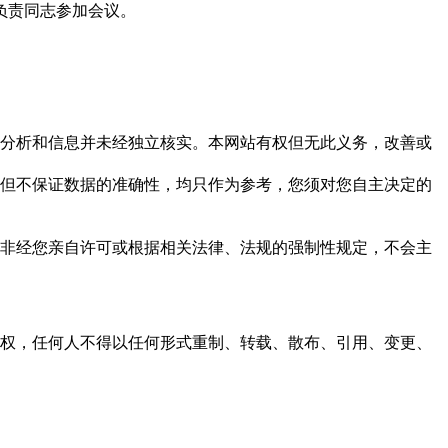
负责同志参加会议。
但这些分析和信息并未经独立核实。本网站有权但无此义务，改善或
，力求但不保证数据的准确性，均只作为参考，您须对您自主决定的
资料，非经您亲自许可或根据相关法律、法规的强制性规定，不会主
之同意或授权，任何人不得以任何形式重制、转载、散布、引用、变更、