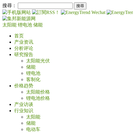
搜尋：
太阳能
锂电池
储能
首页
产业资讯
分析评论
研究报告
太阳能光伏
储能
锂电池
客制化
价格趋势
太阳能价格
锂电池价格
产业访谈
行业知识
太阳能
储能
电动车