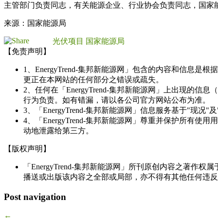
主管部门负责同志，有关能源企业、行业协会负责同志，国家
来源：国家能源局
光伏项目
国家能源局
【免责声明】
1、EnergyTrend-集邦新能源网」包含的内容和
更正在本网站的任何部分之错误或疏失。
2、任何在「EnergyTrend-集邦新能源网」上出
行为负责。如有错漏，请以各公司官方网站公布为准。
3、「EnergyTrend-集邦新能源网」信息服务基于"
4、「EnergyTrend-集邦新能源网」尊重并保护
动地泄露给第三方。
【版权声明】
「EnergyTrend-集邦新能源网」所刊原创内容之著作
播送或出版该内容之全部或局部，亦不得有其他任何违反
Post navigation
←