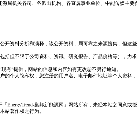
能源局机关各司、各派出机构、各直属事业单位、中能传媒主要
信息是根据公开资料分析和演释，该公开资料，属可靠之来源搜集，
现的信息（包括但不限于公司资料、资讯、研究报告、产品价格等）
现况"及"现有"提供，网站的信息和内容如有更改恕不另行通知。
所有使用用户的个人隐私权，您注册的用户名、电子邮件地址等个人
权属于「EnergyTrend-集邦新能源网」网站所有，未经本站
本站著作权之行为。