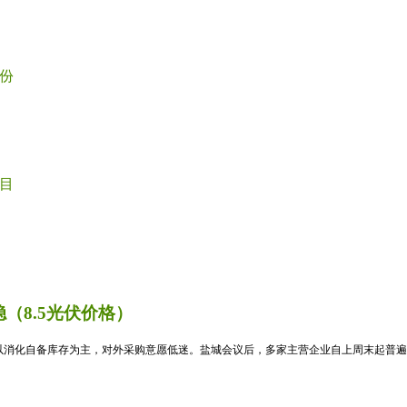
份
目
（8.5光伏价格）
消化自备库存为主，对外采购意愿低迷。盐城会议后，多家主营企业自上周末起普遍暂