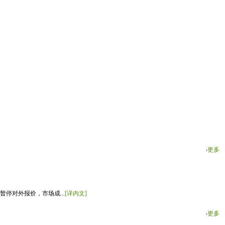
‧
更多
停对外报价，市场成...
[详内文]
‧
更多