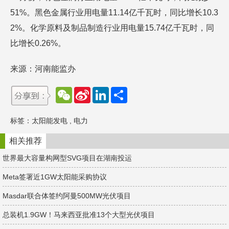
51%。黑色金属行业用电量11.14亿千瓦时，同比增长10.3
2%。化学原料及制品制造行业用电量15.74亿千瓦时，同
比增长0.26%。
来源：河南能监办
W
S
L
分
e
i
i
享
C
n
n
h
a
k
标签：
太阳能发电
,
电力
a
W
e
t
e
d
i
I
相关推荐
b
n
o
世界最大容量构网型SVG项目在湖南投运
Meta签署近1GW太阳能采购协议
Masdar联合体签约阿曼500MW光伏项目
总装机1.9GW！​马来西亚批准13个大型光伏项目