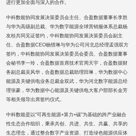
进行更加全面与深入的合作。
中科数能协同发展决策委员会主任、合盈数据董事长李胜
与华为高级副总裁、华为数字能源全球营销服体系总裁杨
友桂共同见证签约，中科数能协同发展决策委员会副主
任、合盈数据CEO杨惜琳与华为公司河北总经理孟强双方
签约，中科数能协同发展决策委员会委员、合盈数据董事
会秘书李一玲，合盈数据首席技术官周天宇，合盈数据财
务副总裁吴风华，合盈数据总裁助理田琳，华为数据中心
能源及关键供电业务总裁金双武，华为河北数字能源总经
理张豪，华为数据中心能源及关键供电大客户部部长金芳
等相关领导出席签约仪式。
中科数能是以“可再生能源+算力+碳”为基础的跨产业融合
性生态合作组织，秉承共创、共进、共生、共赢、共享的
生态理念，通过整合数字产业资源、打造绿色能源供应体