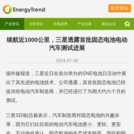
研究报告
产业资讯
分析评论
价格趋势
产业访谈
展览会议
续航近1000公里，三星透露首批固态电池电动
汽车测试进展
2024-07-30
据外媒报道，三星近日在首尔举办的SNE电池日活动中展
出了其先进的电池技术。公司透露，其首批固态电池已经
提供给电动汽车制造商，并已经进行了为期大约六个月的
测试。
三星SDI副总裁表示，汽车制造商对固态电池的兴趣浓
厚，因为它们比目前的电动汽车电池更小、更轻、更安
全。不过他也承认，固态电池的生产成本较高，因此初期