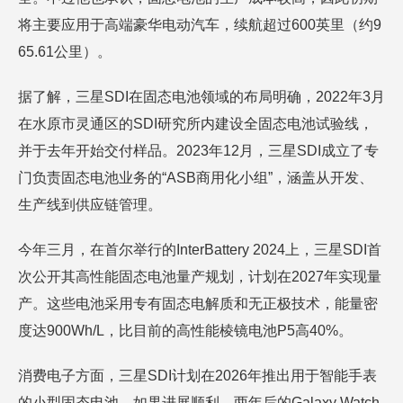
将主要应用于高端豪华电动汽车，续航超过600英里（约9
65.61公里）。
据了解，三星SDI在固态电池领域的布局明确，2022年3月
在水原市灵通区的SDI研究所内建设全固态电池试验线，
并于去年开始交付样品。2023年12月，三星SDI成立了专
门负责固态电池业务的“ASB商用化小组”，涵盖从开发、
生产线到供应链管理。
今年三月，在首尔举行的InterBattery 2024上，三星SDI首
次公开其高性能固态电池量产规划，计划在2027年实现量
产。这些电池采用专有固态电解质和无正极技术，能量密
度达900Wh/L，比目前的高性能棱镜电池P5高40%。
消费电子方面，三星SDI计划在2026年推出用于智能手表
的小型固态电池。如果进展顺利，两年后的Galaxy Watch