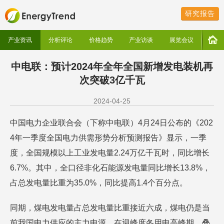
研究报告
产业资讯
分析评论
价格趋势
产业访谈
展览会议
中电联：预计2024年全年全国新增发电装机再
次突破3亿千瓦
2024-04-25
中国电力企业联合会（下称中电联）4月24日公布的《202
4年一季度全国电力供需形势分析预测报告》显示，一季
度，全国规模以上工业发电量2.24万亿千瓦时，同比增长
6.7%。其中，全口径非化石能源发电量同比增长13.8%，
占总发电量比重为35.0%，同比提高1.4个百分点。
同期，煤电发电量占总发电量比重接近六成，煤电仍是当
前我国电力供应的主力电源，在迎峰度冬用电高峰期，叠