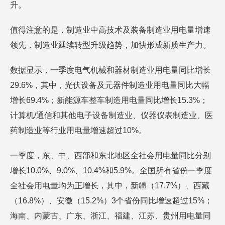
升。
值得注意的是，制造业中高技术及装备制造业用电量增速
领先，制造业延续转型升级趋势，加快形成新质生产力。
数据显示，一季度电气机械和器材制造业用电量同比增长
29.6%，其中，光伏设备及元器件制造业用电量同比大幅
增长69.4%；新能源车整车制造用电量同比增长15.3%；
计算机/通信和其他电子设备制造业、仪器仪表制造业、医
药制造业等行业用电量增速超过10%。
一季度，东、中、西部和东北地区全社会用电量同比分别
增长10.0%、9.0%、10.4%和5.9%。全国所有省份一季度
全社会用电量均为正增长，其中，新疆（17.7%）、西藏
（16.8%）、安徽（15.2%）3个省份同比增速超过15%；
海南、内蒙古、广东、浙江、福建、江苏、贵州用电量同