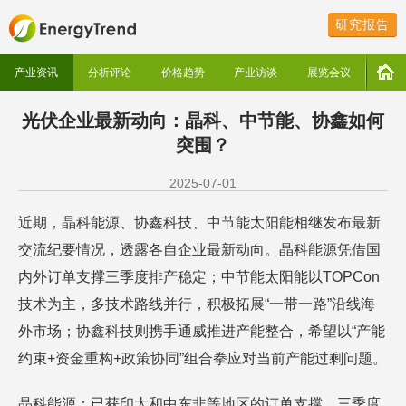
研究报告
产业资讯
分析评论
价格趋势
产业访谈
展览会议
光伏企业最新动向：晶科、中节能、协鑫如何
突围？
2025-07-01
近期，晶科能源、协鑫科技、中节能太阳能相继发布最新
交流纪要情况，透露各自企业最新动向。晶科能源凭借国
内外订单支撑三季度排产稳定；中节能太阳能以TOPCon
技术为主，多技术路线并行，积极拓展“一带一路”沿线海
外市场；协鑫科技则携手通威推进产能整合，希望以“产能
约束+资金重构+政策协同”组合拳应对当前产能过剩问题。
晶科能源：已获印太和中东非等地区的订单支撑，三季度