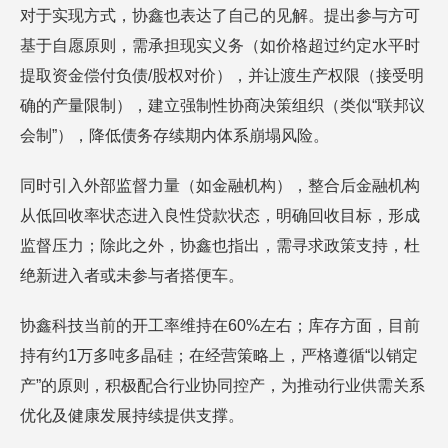
对于实现方式，协鑫也表达了自己的见解。提出参与方可
基于自愿原则，需承担现实义务（如价格超过约定水平时
提取资金偿付负债/股权对价），并让渡生产权限（接受明
确的产量限制），建立强制性协商决策组织（类似“联邦议
会制”），降低债务存续期内体系崩塌风险。
同时引入外部监督力量（如金融机构），整合后金融机构
从低回收率状态进入良性贷款状态，明确回收目标，形成
监督压力；除此之外，协鑫也指出，需寻求政策支持，杜
绝新进入者或未参与者搭便车。
协鑫科技当前的开工率维持在60%左右；库存方面，目前
持有约1万多吨多晶硅；在经营策略上，严格遵循“以销定
产”的原则，积极配合行业协同控产，为推动行业供需关系
优化及健康发展持续提供支撑。