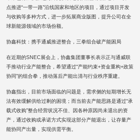
点推进“一带一路”沿线国家和地区的项目，通过项目开发
与收购等多种方式，进一步拓展商业版图，提升公司在全
球新能源领域的市场份额。
协鑫科技：携手通威推进整合，三拳组合破产能困局
在近期的SNEC展会上，协鑫集团董事长表示正与通威联
手推动行业产能整合，希望通过“产能约束+资金重构+政策
协同”的组合拳，推动落后产能出清与行业秩序重建。
协鑫指出，目前市场面临的问题是，需求侧的短期增长无
法有效缓解供给过剩的困境；而当前去产能思路是通过“承
载式收购”整合经营状况不佳、因各种原因尚未退出的资
产，通过收购或承诺方式实现这部分产能退出，让存量产
能协同产出量，实现供需平衡。