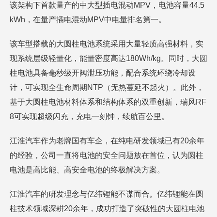
该架构下首款量产的中大型插电混动MPV，电池容量44.5
kWh，在量产插电混动MPV中电量排名第一。
该车型搭载的大圆柱电池系统采用大量轻质高强材料，实
现系统层级轻量化，能量密度高达180Wh/kg。同时，大圆
柱电池具备毫秒级开阀泄压功能，配合系统环绕冷却设
计，可实现全生命周期NTP（无热蔓延不起火）。此外，
基于大圆柱电池材料体系和结构体系的双重创新，瑞风RF
8可实现超级闪充，充电一刻钟，续航百公里。
江淮汽车作为老牌国有车企，在纯电研发领域已有20余年
的经验，公司一直将电池的安全问题放在首位，认为圆柱
电池是高比能、高安全电池的终极解决方案。
江淮汽车的研发理念与亿纬锂能不谋而合。亿纬锂能在圆
柱技术领域深耕20余年，成功打造了突破性的大圆柱电池