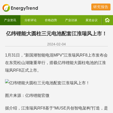
研究报告
产业资讯
分析评论
价格趋势
产业访谈
展览会议
亿纬锂能大圆柱三元电池配套江淮瑞风上市！
2024-02-04
1月31日，“新国潮智能电混MPV”江淮瑞风RF8上市发布会
在东莞松山湖隆重举行，搭载亿纬锂能大圆柱电池的江淮
瑞风RF8正式上市。
图片来源：亿纬锂能官微
据介绍，江淮瑞风RF8基于“MUSE共创智电架构”打造，是