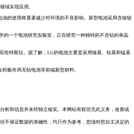
配领域实现应用。
电池的使用将显著减少对环境的不良影响。新型电池采用含镍较
大学的一个电池研究实验室，正在研究一种独特的不含钴的单晶
供应给特斯拉。据了解，LG的电池主要是采用镍基、钴基和锰基
在积极布局无钴电池等前端新型材料。
但这些分析和信息并未经独立核实。本网站有权但无此义务，改善或
，力求但不保证数据的准确性，均只作为参考，您须对您自主决定的