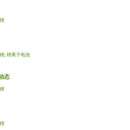
锂
锂
,
锂离子电池
新动态
锂
锂