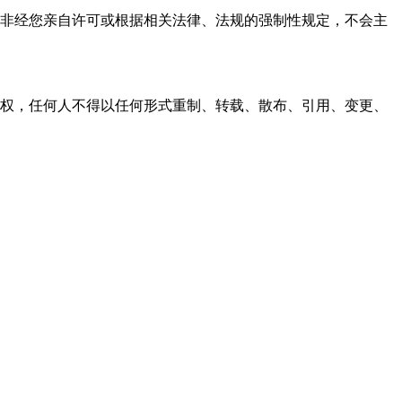
资料，非经您亲自许可或根据相关法律、法规的强制性规定，不会主
之同意或授权，任何人不得以任何形式重制、转载、散布、引用、变更、