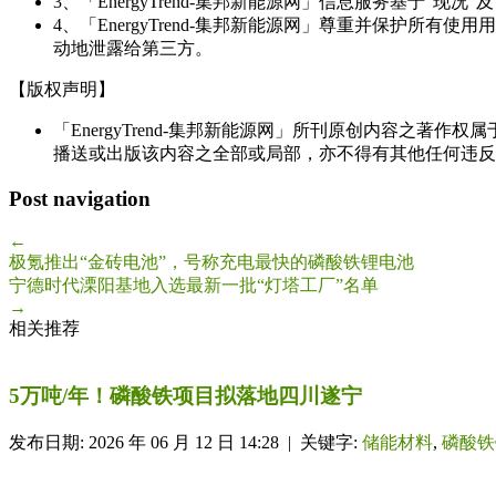
3、「EnergyTrend-集邦新能源网」信息服务基于"
4、「EnergyTrend-集邦新能源网」尊重并保护
动地泄露给第三方。
【版权声明】
「EnergyTrend-集邦新能源网」所刊原创内容之著作
播送或出版该内容之全部或局部，亦不得有其他任何违反
Post navigation
←
极氪推出“金砖电池”，号称充电最快的磷酸铁锂电池
宁德时代溧阳基地入选最新一批“灯塔工厂”名单
→
相关推荐
5万吨/年！磷酸铁项目拟落地四川遂宁
发布日期: 2026 年 06 月 12 日 14:28 | 关键字:
储能材料
,
磷酸铁