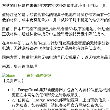
东芝的目标是在未来5年左右将这种新型电池应用于电动工具
值得注意的是，尽管含有钴的锂离子电池在能源存储方面有一
低的材料，成本更有竞争力，并且减轻了对不稳定的钴供应的
目前，日本厂商松下能源已推出钴含量5%以下的电池，计划
正极材料，通过从化学成分中去除昂贵的钴元素来降低成本。
在今年年初，业内曾传出LG计划研发高能量密度的无钴磷酸铁
电池，无钴磷酸铁锂电池相较这类产品将能有效降低成本。
国内方面，蜂巢能源的无钴电池早已实现量产；道氏技术单晶
来源：集邦锂电整理
东芝
磷酸铁锂
【免责声明】
1、EnergyTrend-集邦新能源网」包含的内容和
更正在本网站的任何部分之错误或疏失。
2、任何在「EnergyTrend-集邦新能源网」上出
行为负责。如有错漏，请以各公司官方网站公布为准。