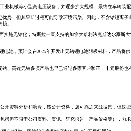
、工业机械等小型高电压设备，并逐步扩大规模，最终在车辆装
定优势，但其采矿过程可能导致环境污染。因此，不含钴锂离子
依赖。
全面实施无钴化；特斯拉一直支持的加拿大哈利法克斯达尔豪斯
锂电池，预计会在2025年开发出无钴锂电池阴极材料，产品将
无钴、高镍无钴多项产品也早已通过多家客户验证；丰元股份也
信息是根据公开资料分析和演释，该公开资料，属可靠之来源搜集，
现的信息（包括但不限于公司资料、资讯、研究报告、产品价格等）