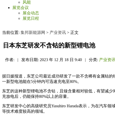
风能
展览会议
展会动态
展览日程
当前位置:
集邦新能源网
>
产业资讯
> 正文
日本东芝研发不含钴的新型锂电池
作者:
|
发布日期:
2023 年 12 月 18 日 9:40
|
分类:
产业资
据日媒报道，东芝公司最近成功研发了一款不含稀有金属钴的
一新型电池能在5分钟内可迅速充电至80%。
东芝的这种新型锂电池不含钴，且镍含量相对较低，有望减少对
充放电后，仍能保持80%以上的容量。
东芝研发中心的高级研究员Yasuhiro Harada表示，为
等技术难度较高的领域。