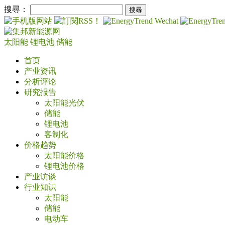
搜尋：
太阳能
锂电池
储能
首页
产业资讯
分析评论
研究报告
太阳能光伏
储能
锂电池
客制化
价格趋势
太阳能价格
锂电池价格
产业访谈
行业知识
太阳能
储能
电动车