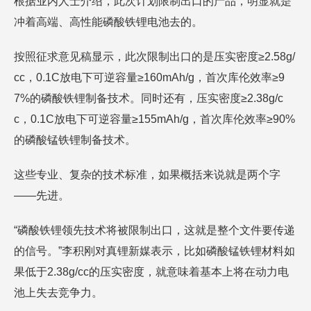
根据业内人士介绍，此次计划限制出口的产品，明显就是
冲着高端、高性能磷酸铁锂电池去的。
按照征求意见稿显示，此次限制出口的是压实密度≥2.58g/
cc，0.1C放电下可逆容量≥160mAh/g，首次库伦效率≥9
7%的磷酸铁锂制备技术。同时还有，压实密度≥2.38g/c
c，0.1C放电下可逆容量≥155mAh/g，首次库伦效率≥90%
的磷酸锰铁锂制备技术。
这些专业、复杂的技术标准，如果概括来说就是两个字
——先进。
“磷酸铁锂领先技术将被限制出口，这就是整个文件要传递
的信号。”李积刚对真锂新媒表示，比如磷酸锰铁锂材料如
果低于2.38g/cc的压实密度，就意味着基本上将在动力电
池上失去竞争力。