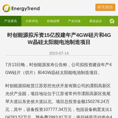
研究报告
产业资讯
分析评论
价格趋势
产业访谈
展览会议
时创能源拟斥资15亿投建年产4GW硅片和4G
W晶硅太阳能电池制造项目
2023-07-14
7月13日晚，时创能源发布公告称，公司拟投资建设年产4
GW硅片（切片）和4GW晶硅太阳能电池制造项目。
时创能源拟租赁江苏苏控光伏开发有限公司的溧阳高新区
光伏产业园，项目地址位于江苏省常州市溧阳高新区焦尾
琴大道以东史侯大道以北。项目总投资金额150278.24万
元，其中，设备投资107777.34万元，包括设备购置支出1
04783.52万元，预备费2993.81万元；项目铺底流动资金4