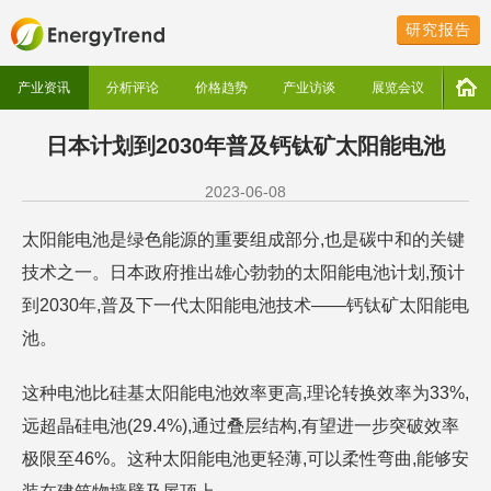
研究报告
产业资讯
分析评论
价格趋势
产业访谈
展览会议
日本计划到2030年普及钙钛矿太阳能电池
2023-06-08
太阳能电池是绿色能源的重要组成部分,也是碳中和的关键
技术之一。日本政府推出雄心勃勃的太阳能电池计划,预计
到2030年,普及下一代太阳能电池技术——钙钛矿太阳能电
池。
这种电池比硅基太阳能电池效率更高,理论转换效率为33%,
远超晶硅电池(29.4%),通过叠层结构,有望进一步突破效率
极限至46%。这种太阳能电池更轻薄,可以柔性弯曲,能够安