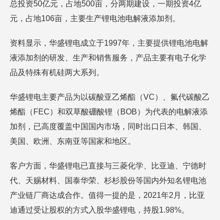
总投资50亿元，占地500亩，分两期建设，一期投资4亿
元，占地106亩，主要生产锂电池电解液添加剂。
资料显示，华盛锂电成立于1997年，主要提供锂电池电解
液添加剂的研发、生产和销售服务，产品主要有电子化学
品及特殊有机硅两大系列。
华盛锂电主要产品为以碳酸亚乙烯酯（VC）、氟代碳酸乙
烯酯（FEC）和双草酸硼酸锂（BOB）为代表的电解液添
加剂，已高度覆盖中国国内市场，同时出口日本、韩国、
美国、欧洲、东南亚等国家和地区。
客户方面，华盛锂电已直接与三菱化学、比亚迪、宁德时
代、天赐材料、国泰华荣、杉杉股份等国内外知名锂电池
产业链厂商达成合作。值得一提的是，2021年2月，比亚
迪通过受让股权的方式入股华盛锂电，持股1.98%。