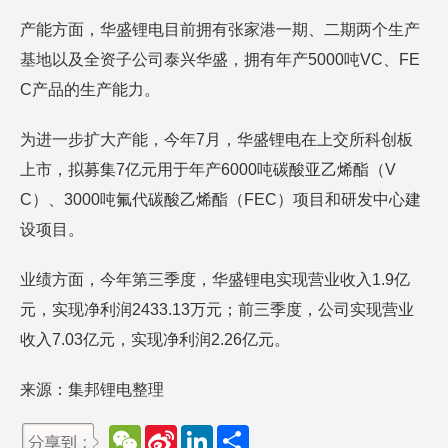
产能方面，华盛锂电目前拥有张家港一期、二期两个生产
基地以及全资子公司泰兴华盛，拥有年产5000吨VC、FE
C产品的生产能力。
为进一步扩大产能，今年7月，华盛锂电在上交所科创板
上市，拟募集7亿元用于年产6000吨碳酸亚乙烯酯（V
C）、3000吨氟代碳酸乙烯酯（FEC）项目和研发中心建
设项目。
业绩方面，今年第三季度，华盛锂电实现营业收入1.9亿
元，实现净利润2433.13万元；前三季度，公司实现营业
收入7.03亿元，实现净利润2.26亿元。
来源：集邦锂电整理
W
S
L
分