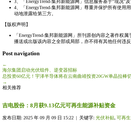
3、「EnergyTrend-集邦新能源网」信息服务基于"
4、「EnergyTrend-集邦新能源网」尊重并保护
动地泄露给第三方。
【版权声明】
「EnergyTrend-集邦新能源网」所刊原创内容之著作
播送或出版该内容之全部或局部，亦不得有其他任何违反
Post navigation
←
海尔集团启动光伏组件、逆变器招标
总投资60亿元！宇泽半导体将在云南曲靖投资20GW单晶拉棒
→
相关推荐
吉电股份：8月获9.13亿元可再生能源补贴资金
发布日期: 2025 年 09 月 09 日 15:22 | 关键字:
光伏补贴
,
可再生