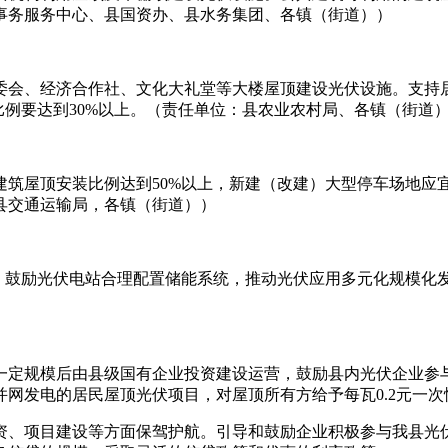
事务服务中心、县国资办、县水务集团、各镇（街道））
委会、经济合作社、文化大礼堂等大楼屋顶建设光伏设施。支持
比例要达到30%以上。（责任单位：县农业农村局、各镇（街道
建筑屋顶安装比例达到50%以上，新建（改建）大型停车场地应
县交通运输局，各镇（街道））
研究，鼓励光伏电站合理配置储能系统，推动光伏应用多元化规模
一定规模后由县级国有企业投资建设运营，鼓励县内光伏企业参
间建成并网发电的居民屋顶光伏项目，对屋顶所有方给予每瓦0.2元一
资、项目建设等方面保驾护航。引导和鼓励企业积极参与我县光