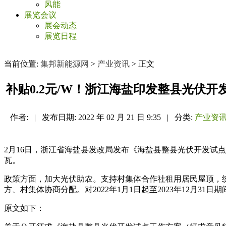
风能
展览会议
展会动态
展览日程
当前位置:
集邦新能源网
>
产业资讯
> 正文
补贴0.2元/W！浙江海盐印发整县光伏
作者:
|
发布日期:
2022 年 02 月 21 日 9:35
|
分类:
产业资
2月16日，浙江省海盐县发改局发布《海盐县整县光伏开发试点工
瓦。
政策方面，加大光伏助农。支持村集体合作社租用居民屋顶，
方、村集体协商分配。对2022年1月1日起至2023年12月3
原文如下：