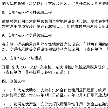
的大型构筑物（建筑物）上方应装尽装。（责任单位：县机关
8、实施“光伏+”乡村领域工程
鼓励村民利用自建房屋顶和周边空地建设光伏设施。要求在村
农村户用屋顶安装比例达到20%以上，新建农村户用屋顶安装
9、实施“光伏+”交通领域工程
在车站、码头的屋顶和停车场地建设光伏设施。车站可利用的
灯、交通指示牌等交通设施领域推动光伏应用。（责任单位：
10、实施“光伏+”新模式
开展“光伏+5G、光伏+充电桩、光伏+制氢”等新应用探索
（责任单位：县科技局，各镇（街道））
四、政策支持
（一）加大光伏助农。支持村集体合作社租用居民屋顶，统筹
集体协商分配。对2022年1月1日起至2023年12月31日期
（二）发展光伏产业。充分发挥政府引导性作用，为企业在融