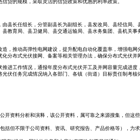
色信贷的规模，采取灵活的信贷政策和优惠的利率政策。
，由县长任组长，分管副县长为副组长，县发改局、县经信局、
、县教育局、县卫健局、县交通运输局、县水务集团、县机关事
改造，推动高弹性电网建设，提升配电自动化覆盖率，增强电网
优化分布式光伏接网、备案等相关管理办法，确保分布式光伏并
伏推进工作情况，通报年度分布式光伏开工及并网容量完成进度
将光伏任务完成情况纳入各部门、各镇（街道）目标责任制考核
信息是根据公开资料分析和演释，该公开资料，属可靠之来源搜集，
现的信息（包括但不限于公司资料、资讯、研究报告、产品价格等）