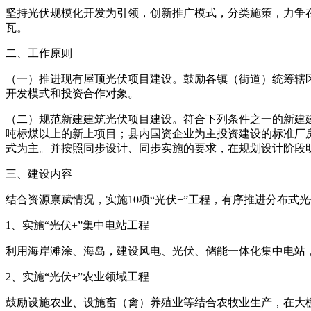
坚持光伏规模化开发为引领，创新推广模式，分类施策，力争在全
瓦。
二、工作原则
（一）推进现有屋顶光伏项目建设。鼓励各镇（街道）统筹辖
开发模式和投资合作对象。
（二）规范新建建筑光伏项目建设。符合下列条件之一的新建建筑
吨标煤以上的新上项目；县内国资企业为主投资建设的标准厂
式为主。并按照同步设计、同步实施的要求，在规划设计阶段
三、建设内容
结合资源禀赋情况，实施10项“光伏+”工程，有序推进分布式
1、实施“光伏+”集中电站工程
利用海岸滩涂、海岛，建设风电、光伏、储能一体化集中电站，
2、实施“光伏+”农业领域工程
鼓励设施农业、设施畜（禽）养殖业等结合农牧业生产，在大