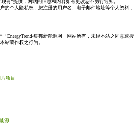
现况"及"现有"提供，网站的信息和内容如有更改恕不另行通知。
所有使用用户的个人隐私权，您注册的用户名、电子邮件地址等个人
权属于「EnergyTrend-集邦新能源网」网站所有，未经本站
本站著作权之行为。
切片项目
能源