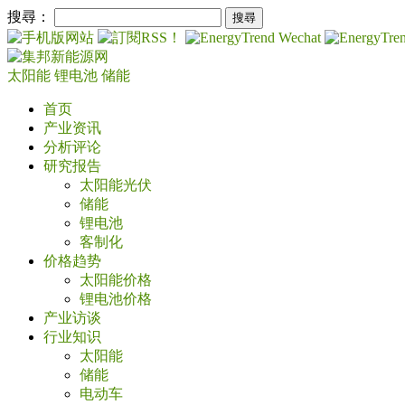
搜尋：
太阳能
锂电池
储能
首页
产业资讯
分析评论
研究报告
太阳能光伏
储能
锂电池
客制化
价格趋势
太阳能价格
锂电池价格
产业访谈
行业知识
太阳能
储能
电动车