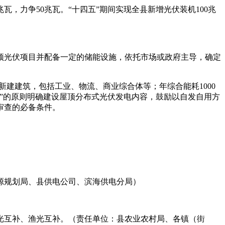
瓦，力争50兆瓦。“十四五”期间实现全县新增光伏装机100兆
顶光伏项目并配备一定的储能设施，依托市场或政府主导，确定
新建建筑，包括工业、物流、商业综合体等；年综合能耗1000
”的原则明确建设屋顶分布式光伏发电内容，鼓励以自发自用方
审查的必备条件。
资源规划局、县供电公司、滨海供电分局）
光互补、渔光互补。（责任单位：县农业农村局、各镇（街