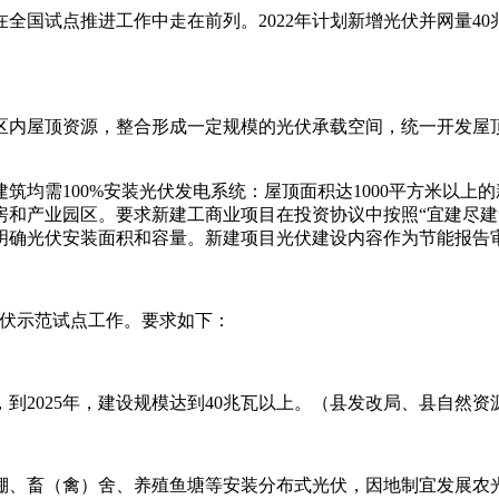
国试点推进工作中走在前列。2022年计划新增光伏并网量40兆
区内屋顶资源，整合形成一定规模的光伏承载空间，统一开发屋
均需100%安装光伏发电系统：屋顶面积达1000平方米以上的
房和产业园区。要求新建工商业项目在投资协议中按照“宜建尽建
明确光伏安装面积和容量。新建项目光伏建设内容作为节能报告
光伏示范试点工作。要求如下：
到2025年，建设规模达到40兆瓦以上。（县发改局、县自然
棚、畜（禽）舍、养殖鱼塘等安装分布式光伏，因地制宜发展农