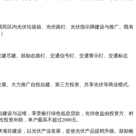
居民区内光伏垃圾箱、光伏路灯、光伏指示牌建设与推广。既有
））
宜建尽建。鼓励在路灯、交通信号灯、交通警示灯、交通标志
化发展。大力推广自投自建、第三方投资、共享光伏等商业模式。
与建设与运维，享受银行绿色低息贷款，光伏收益由投资方、村
次性投资补助，单户最高不超过2000元。
伏项目建设，以光伏产业发展，促使光伏产品提档升级。鼓励银