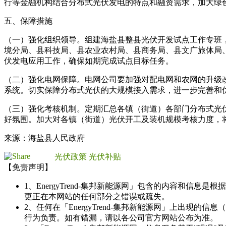
行等金融机构结合分布式光伏发电的特点和融资需求，加大绿
五、保障措施
（一）强化组织领导。组建海盐县整县光伏开发试点工作专班
境分局、县科技局、县农业农村局、县商务局、县文广旅体局
伏发电应用工作，确保如期完成试点目标任务。
（二）强化电网保障。电网公司要加强对配电网和农网的升级
系统。切实保障分布式光伏的大规模接入需求，进一步完善和
（三）强化考核机制。定期汇总各镇（街道）各部门分布式光
好氛围。加大对各镇（街道）光伏开工及装机规模考核力度，
来源：海盐县人民政府
光伏政策
光伏补贴
【免责声明】
1、EnergyTrend-集邦新能源网」包含的内容和
更正在本网站的任何部分之错误或疏失。
2、任何在「EnergyTrend-集邦新能源网」上出
行为负责。如有错漏，请以各公司官方网站公布为准。