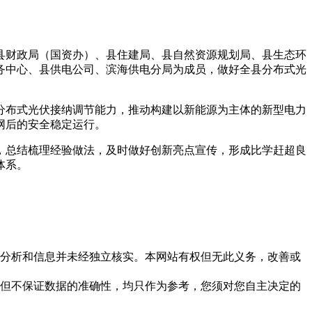
县财政局（国资办）、县住建局、县自然资源规划局、县生态环
务中心、县供电公司、滨海供电分局为成员，做好全县分布式光
分布式光伏接纳调节能力，推动构建以新能源为主体的新型电力
网后的安全稳定运行。
，总结梳理经验做法，及时做好创新亮点宣传，形成比学赶超良
体系。
但这些分析和信息并未经独立核实。本网站有权但无此义务，改善或
，力求但不保证数据的准确性，均只作为参考，您须对您自主决定的