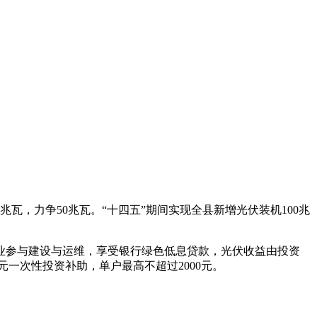
兆瓦，力争50兆瓦。“十四五”期间实现全县新增光伏装机100兆
业参与建设与运维，享受银行绿色低息贷款，光伏收益由投资
2元一次性投资补助，单户最高不超过2000元。