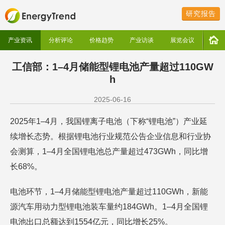
研究报告
产业资讯
分析评论
价格趋势
产业访谈
展览会议
工信部：1–4月储能型锂电池产量超过110GW
h
2025-06-16
2025年1–4月，我国锂离子电池（下称“锂电池”）产业延
续增长态势。根据锂电池行业规范公告企业信息和行业协
会测算，1–4月全国锂电池总产量超过473GWh，同比增
长68%。
电池环节，1–4月储能型锂电池产量超过110GWh，新能
源汽车用动力型锂电池装车量约184GWh。1–4月全国锂
电池出口总额达到1554亿元，同比增长25%。