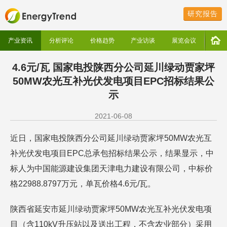
研究报告
产业资讯
分析评论
价格趋势
产业访谈
展览会议
4.6元/瓦 国家电投陕西分公司延川绿动贾家坪
50MW农光互补光伏发电项目EPC招标结果公
示
2021-06-08
近日，国家电投陕西分公司延川绿动贾家坪50MW农光互
补光伏发电项目EPC总承包招标结果公示，结果显示，中
标人为中国能源建设集团天津电力建设有限公司，中标价
格22988.8797万元，单瓦价格4.6元/瓦。
陕西省延安市延川绿动贾家坪50MW农光互补光伏发电项
目（含110kV升压站以及送出工程，不含农业部分）采用