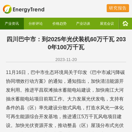
研究报告
产业资讯
分析评论
价格趋势
产业访谈
展览会议
四川巴中市：到2025年光伏装机60万千瓦 203
0年100万千瓦
2023-11-20
11月16日，巴中市生态环境局关于印发《巴中市减污降碳
协同增效行动方案》的通知，通知指出，加快清洁能源开
发利用。推进平昌双滩抽水蓄能电站建设，加快南江大河
抽水蓄能电站项目前期工作。大力发展光伏发电，支持有
条件的县（区）率先建设分散式风电，打造水风光一体化
可再生能源综合开发基地，推进通江5万千瓦风电项目建
设。加快光伏资源开发，推动整县（区）屋顶分布式光伏