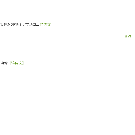
停对外报价，市场成...
[详内文]
‧
更多
价...
[详内文]