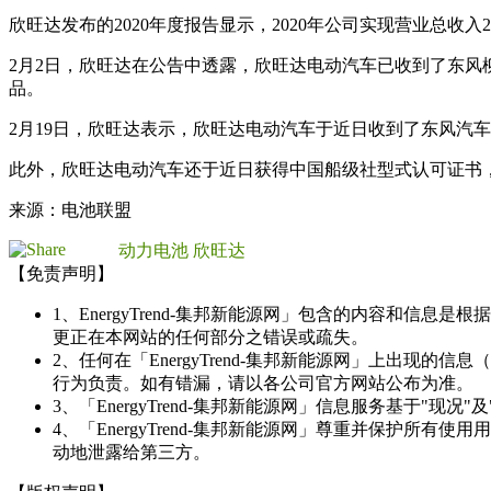
欣旺达发布的2020年度报告显示，2020年公司实现营业总收入29
2月2日，欣旺达在公告中透露，欣旺达电动汽车已收到了东风
品。
2月19日，欣旺达表示，欣旺达电动汽车于近日收到了东风汽车
此外，欣旺达电动汽车还于近日获得中国船级社型式认可证书，认
来源：电池联盟
动力电池
欣旺达
【免责声明】
1、EnergyTrend-集邦新能源网」包含的内容和
更正在本网站的任何部分之错误或疏失。
2、任何在「EnergyTrend-集邦新能源网」上出
行为负责。如有错漏，请以各公司官方网站公布为准。
3、「EnergyTrend-集邦新能源网」信息服务基于"
4、「EnergyTrend-集邦新能源网」尊重并保护
动地泄露给第三方。