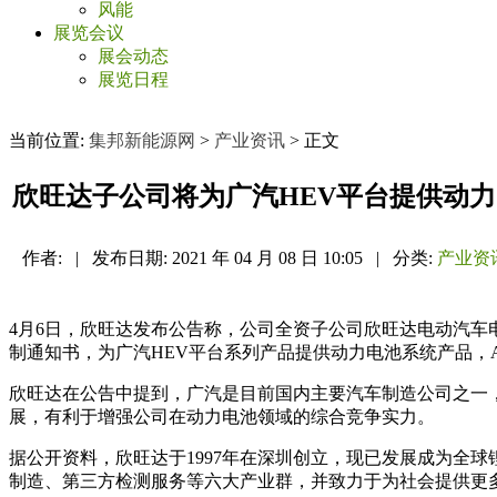
风能
展览会议
展会动态
展览日程
当前位置:
集邦新能源网
>
产业资讯
> 正文
欣旺达子公司将为广汽HEV平台提供动
作者:
|
发布日期:
2021 年 04 月 08 日 10:05
|
分类:
产业资
4月6日，欣旺达发布公告称，公司全资子公司欣旺达电动汽车
制通知书，为广汽HEV平台系列产品提供动力电池系统产品，
欣旺达在公告中提到，广汽是目前国内主要汽车制造公司之一，
展，有利于增强公司在动力电池领域的综合竞争实力。
据公开资料，欣旺达于1997年在深圳创立，现已发展成为全
制造、第三方检测服务等六大产业群，并致力于为社会提供更多