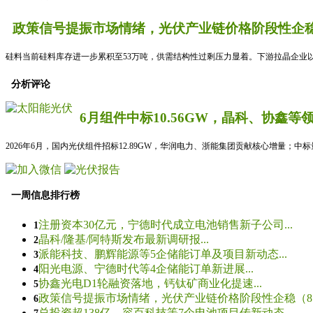
政策信号提振市场情绪，光伏产业链价格阶段性企稳
硅料当前硅料库存进一步累积至53万吨，供需结构性过剩压力显着。下游拉晶企业以
分析评论
6月组件中标10.56GW，晶科、协鑫等
2026年6月，国内光伏组件招标12.89GW，华润电力、浙能集团贡献核心增量；中
一周信息排行榜
注册资本30亿元，宁德时代成立电池销售新子公司...
1
晶科/隆基/阿特斯发布最新调研报...
2
派能科技、鹏辉能源等5企储能订单及项目新动态...
3
阳光电源、宁德时代等4企储能订单新进展...
4
协鑫光电D1轮融资落地，钙钛矿商业化提速...
5
政策信号提振市场情绪，光伏产业链价格阶段性企稳（8.5
6
总投资超138亿，容百科技等7企电池项目传新动态...