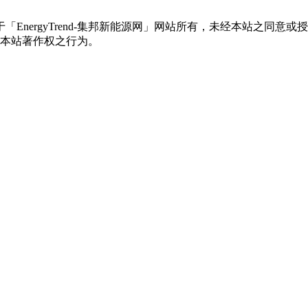
权属于「EnergyTrend-集邦新能源网」网站所有，未经本站
本站著作权之行为。