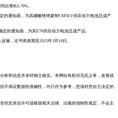
同比增长6.79%。
定的通知函，为其磷酸铁锂菱智CM5EV供应动力电池总成产
确定的通知函，为其E70供应动力电池总成产品。
，证书有效期至2025年3月10日。
但这些分析和信息并未经独立核实。本网站有权但无此义务，改善或
，力求但不保证数据的准确性，均只作为参考，您须对您自主决定的
资料，非经您亲自许可或根据相关法律、法规的强制性规定，不会主