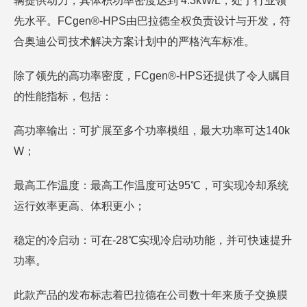
辆提供动力，其体积功率密度达到 4.3kW/L，处于行业领
先水平。FCgen®-HPS由巴拉德全权负责设计与开发，符
合奥迪公司技术解决方案计划中的严格汽车标准。
除了领先的高功率密度，FCgen®-HPS还提供了令人瞩目
的性能指标，包括：
高功率输出：可扩展至多个功率模组，最大功率可达140k
W；
最高工作温度：最高工作温度可达95℃，可实现冷却系统
运行效率更高、体积更小；
稳定的冷启动：可在-28℃实现冷启动功能，并可快速提升
功率。
此款产品的发布标志着巴拉德在公司数十年来质子交换膜