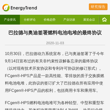
研究报告
产业资讯
分析评论
价格趋势
产业访谈
展览会议
巴拉德与奥迪签署燃料电池电堆的最终协议
2020-11-03
10月30日，巴拉德动力系统宣布，已与奥迪签署了于今年
9月14日宣布过的有关非约束性谅解备忘录的最终协议
（以对现有技术开发协议和专利许可协议的修订形式）。
FCgen®-HPS产品是一款高性能、零排放的质子交换膜燃
料电池电堆，此协议的签订扩大了巴拉德在所有应用中使
用FCgen®-HPS产品的权利，包括商用卡车和乘用车。
FCgen®-HPS燃料电池电堆可为各种轻型、中型和重型车